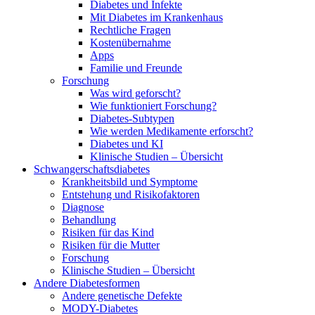
Diabetes und Infekte
Mit Diabetes im Krankenhaus
Rechtliche Fragen
Kostenübernahme
Apps
Familie und Freunde
Forschung
Was wird geforscht?
Wie funktioniert Forschung?
Diabetes-Subtypen
Wie werden Medikamente erforscht?
Diabetes und KI
Klinische Studien – Übersicht
Schwangerschaftsdiabetes
Krankheitsbild und Symptome
Entstehung und Risikofaktoren
Diagnose
Behandlung
Risiken für das Kind
Risiken für die Mutter
Forschung
Klinische Studien – Übersicht
Andere Diabetesformen
Andere genetische Defekte
MODY-Diabetes