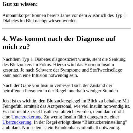
Gut zu wissen:
Autoantikörper können bereits Jahre vor dem Ausbruch des Typ-1-
Diabetes im Blut nachgewiesen werden.
4. Was kommt nach der Diagnose auf
mich zu?
Nachdem Typ-1-Diabetes diagnostiziert wurde, steht die Senkung
des Blutzuckers im Fokus. Hierzu wird das Hormon Insulin
gespritzt. Je nach Schwere der Symptome und Stoffwechsellage
kann auch eine Infusion notwendig sein.
Nach der Gabe von Insulin verbessert sich der Zustand der
betroffenen Personen in der Regel innerhalb weniger Stunden.
Jetzt ist es wichtig, den Blutzuckerspiegel im Blick zu behalten: Mit
Feingefühl ermittelt das Arztpersonal, wie viel Insulin notwendig ist.
Es darf nicht zu viel Insulin verabreicht werden, denn dann droht
eine
Unterzuckerung
. Zu wenig Insulin führt dagegen zu einer
Überzuckerung
. In der Regel erfolgt diese “Blutzuckereinstellung”
ambulant. Nur selten ist ein Krankenhausaufenthalt notwendig.