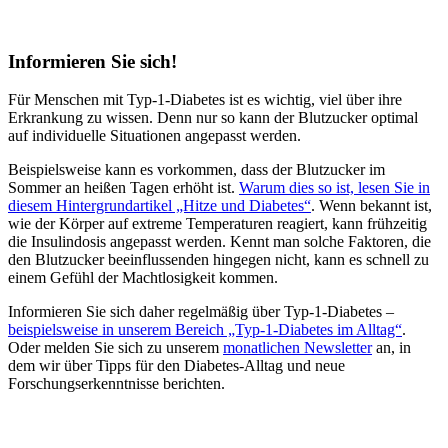
Informieren Sie sich!
Für Menschen mit Typ-1-Diabetes ist es wichtig, viel über ihre
Erkrankung zu wissen. Denn nur so kann der Blutzucker optimal
auf individuelle Situationen angepasst werden.
Beispielsweise kann es vorkommen, dass der Blutzucker im
Sommer an heißen Tagen erhöht ist.
Warum dies so ist, lesen Sie in
diesem Hintergrundartikel „Hitze und Diabetes“
. Wenn bekannt ist,
wie der Körper auf extreme Temperaturen reagiert, kann frühzeitig
die Insulindosis angepasst werden. Kennt man solche Faktoren, die
den Blutzucker beeinflussenden hingegen nicht, kann es schnell zu
einem Gefühl der Machtlosigkeit kommen.
Informieren Sie sich daher regelmäßig über Typ-1-Diabetes –
beispielsweise in unserem Bereich „Typ-1-Diabetes im Alltag“
.
Oder melden Sie sich zu unserem
monatlichen Newsletter
an, in
dem wir über Tipps für den Diabetes-Alltag und neue
Forschungserkenntnisse berichten.