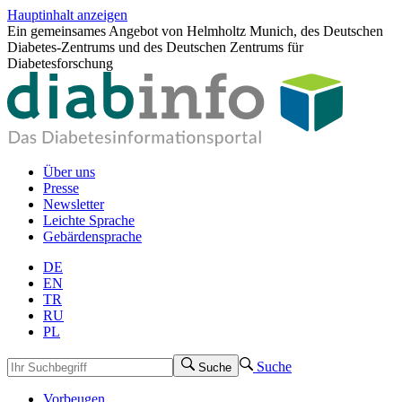
Hauptinhalt anzeigen
Ein gemeinsames Angebot von Helmholtz Munich, des Deutschen
Diabetes-Zentrums und des Deutschen Zentrums für
Diabetesforschung
Über uns
Presse
Newsletter
Leichte Sprache
Gebärdensprache
DE
EN
TR
RU
PL
Suche
Suche
Vorbeugen