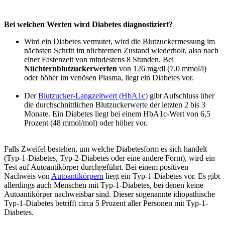
Bei welchen Werten wird Diabetes diagnostiziert?
Wird ein Diabetes vermutet, wird die Blutzuckermessung im
nächsten Schritt im nüchternen Zustand wiederholt, also nach
einer Fastenzeit von mindestens 8 Stunden. Bei
Nüchternblutzuckerwerten
von 126 mg/dl (7,0 mmol/l)
oder höher im venösen Plasma, liegt ein Diabetes vor.
Der
Blutzucker-Langzeitwert (HbA1c)
gibt Aufschluss über
die durchschnittlichen Blutzuckerwerte der letzten 2 bis 3
Monate. Ein Diabetes liegt bei einem HbA1c-Wert von 6,5
Prozent (48 mmol/mol) oder höher vor.
Falls Zweifel bestehen, um welche Diabetesform es sich handelt
(Typ-1-Diabetes, Typ-2-Diabetes oder eine andere Form), wird ein
Test auf Autoantikörper durchgeführt. Bei einem positiven
Nachweis von
Autoantikörpern
liegt ein Typ-1-Diabetes vor. Es gibt
allerdings auch Menschen mit Typ-1-Diabetes, bei denen keine
Autoantikörper nachweisbar sind. Dieser sogenannte idiopathische
Typ-1-Diabetes betrifft circa 5 Prozent aller Personen mit Typ-1-
Diabetes.