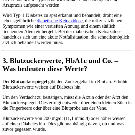
Arztpraxis aufgesucht werden.
Wird Typ-1-Diabetes zu spät erkannt und behandelt, droht eine
lebensgefährliche
diabetische Ketoazidose
, die mit zusätzlichen
Symptomen wie einer vertieften Atmung und einem süßlich
riechenden Atem einhergeht. Bei der diabetischen Ketoazidose
handelt es sich um eine akute Notfallsituation, die schnellstmöglich
ärztlich behandelt werden muss.
3. Blutzuckerwerte, HbA1c und Co. –
Was bedeuten diese Werte?
Der
Blutzuckerspiegel
gibt den Zuckergehalt im Blut an. Erhöhte
Blutzuckerwerte weisen auf Diabetes hin.
Um den Verdacht zu bestätigen, misst die Ärztin oder der Arzt den
Blutzuckerspiegel. Dies erfolgt entweder über einen kleinen Stich in
die Fingerbeere oder über eine Blutprobe aus der Vene.
Blutzuckerwerte von 200 mg/dl (11,1 mmol/l) oder höher weisen
auf einen Diabetes hin. Dies gilt unabhängig davon, ob und was
zuvor gegessen wurde.