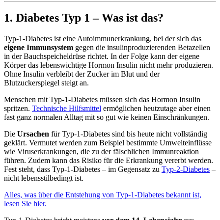
1. Diabetes Typ 1 – Was ist das?
Typ-1-Diabetes ist eine Autoimmunerkrankung, bei der sich das
eigene
Immunsystem
gegen die insulinproduzierenden Betazellen
in der Bauchspeicheldrüse richtet. In der Folge kann der eigene
Körper das lebenswichtige Hormon Insulin nicht mehr produzieren.
Ohne Insulin verbleibt der Zucker im Blut und der
Blutzuckerspiegel steigt an.
Menschen mit Typ-1-Diabetes müssen sich das Hormon Insulin
spritzen.
Technische Hilfsmittel
ermöglichen heutzutage aber einen
fast ganz normalen Alltag mit so gut wie keinen Einschränkungen.
Die
Ursachen
für Typ-1-Diabetes sind bis heute nicht vollständig
geklärt. Vermutet werden zum Beispiel bestimmte Umwelteinflüsse
wie Viruserkrankungen, die zu der fälschlichen Immunreaktion
führen. Zudem kann das Risiko für die Erkrankung vererbt werden.
Fest steht, dass Typ-1-Diabetes – im Gegensatz zu
Typ-2-Diabetes
–
nicht lebensstilbedingt ist.
Alles, was über die Entstehung von Typ-1-Diabetes bekannt ist,
lesen Sie hier.