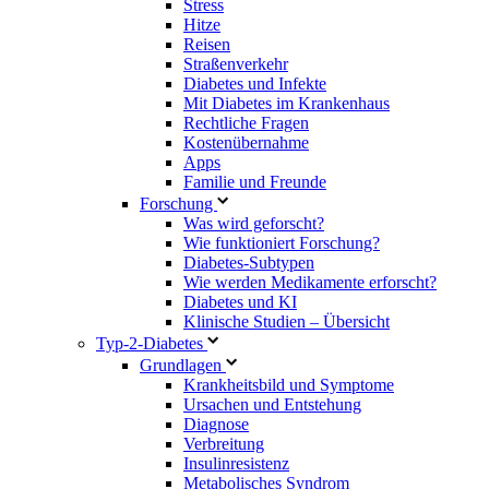
Stress
Hitze
Reisen
Straßenverkehr
Diabetes und Infekte
Mit Diabetes im Krankenhaus
Rechtliche Fragen
Kostenübernahme
Apps
Familie und Freunde
Forschung
Was wird geforscht?
Wie funktioniert Forschung?
Diabetes-Subtypen
Wie werden Medikamente erforscht?
Diabetes und KI
Klinische Studien – Übersicht
Typ-2-Diabetes
Grundlagen
Krankheitsbild und Symptome
Ursachen und Entstehung
Diagnose
Verbreitung
Insulinresistenz
Metabolisches Syndrom