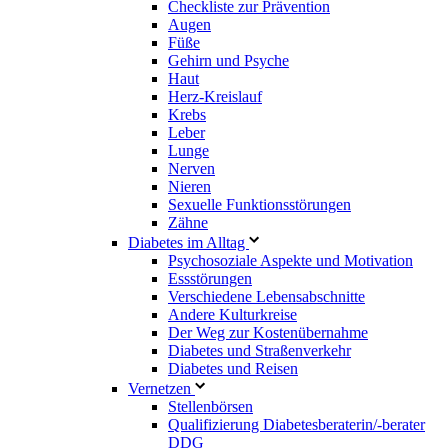
Checkliste zur Prävention
Augen
Füße
Gehirn und Psyche
Haut
Herz-Kreislauf
Krebs
Leber
Lunge
Nerven
Nieren
Sexuelle Funktionsstörungen
Zähne
Diabetes im Alltag
Psychosoziale Aspekte und Motivation
Essstörungen
Verschiedene Lebensabschnitte
Andere Kulturkreise
Der Weg zur Kostenübernahme
Diabetes und Straßenverkehr
Diabetes und Reisen
Vernetzen
Stellenbörsen
Qualifizierung Diabetesberaterin/­-berater
DDG