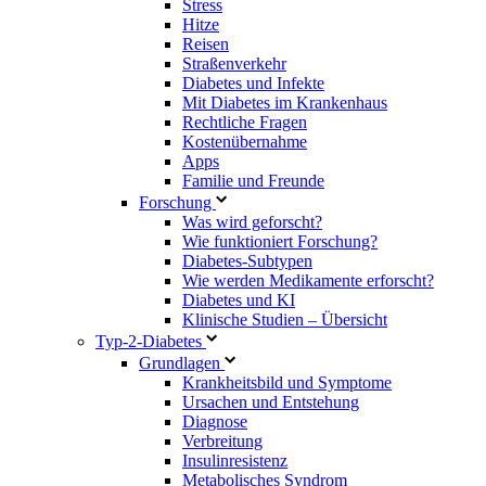
Stress
Hitze
Reisen
Straßenverkehr
Diabetes und Infekte
Mit Diabetes im Krankenhaus
Rechtliche Fragen
Kostenübernahme
Apps
Familie und Freunde
Forschung
Was wird geforscht?
Wie funktioniert Forschung?
Diabetes-Subtypen
Wie werden Medikamente erforscht?
Diabetes und KI
Klinische Studien – Übersicht
Typ-2-Diabetes
Grundlagen
Krankheitsbild und Symptome
Ursachen und Entstehung
Diagnose
Verbreitung
Insulinresistenz
Metabolisches Syndrom