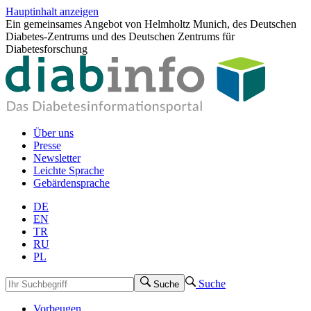
Hauptinhalt anzeigen
Ein gemeinsames Angebot von Helmholtz Munich, des Deutschen
Diabetes-Zentrums und des Deutschen Zentrums für
Diabetesforschung
Über uns
Presse
Newsletter
Leichte Sprache
Gebärdensprache
DE
EN
TR
RU
PL
Suche
Suche
Vorbeugen