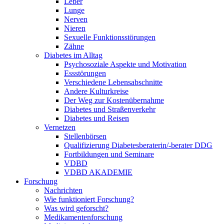
Leber
Lunge
Nerven
Nieren
Sexuelle Funktionsstörungen
Zähne
Diabetes im Alltag
Psychosoziale Aspekte und Motivation
Essstörungen
Verschiedene Lebensabschnitte
Andere Kulturkreise
Der Weg zur Kostenübernahme
Diabetes und Straßenverkehr
Diabetes und Reisen
Vernetzen
Stellenbörsen
Qualifizierung Diabetesberaterin/­-berater DDG
Fortbildungen und Seminare
VDBD
VDBD AKADEMIE
Forschung
Nachrichten
Wie funktioniert Forschung?
Was wird geforscht?
Medikamentenforschung