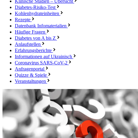
Klinische Studien – Übersicht
Diabetes-Risiko-Test
Kohlenhydrateinheiten
Rezepte
Datenbank Infomaterialien
Häufige Fragen
Diabetes von A bis Z
Anlaufstellen
Erfahrungsberichte
Informationen auf Ukrainisch
Coronavirus SARS-CoV-2
Anfragenportal
Quizze & Spiele
Veranstaltungen