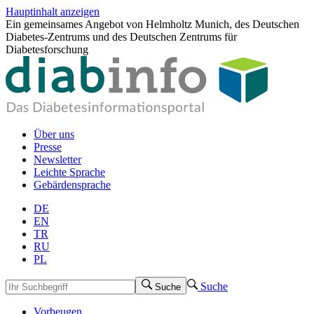
Hauptinhalt anzeigen
Ein gemeinsames Angebot von Helmholtz Munich, des Deutschen
Diabetes-Zentrums und des Deutschen Zentrums für
Diabetesforschung
Über uns
Presse
Newsletter
Leichte Sprache
Gebärdensprache
DE
EN
TR
RU
PL
Suche
Suche
Vorbeugen