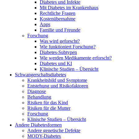
Diabetes und Infekte
Mit Diabetes im Krankenhaus
Rechtliche Fragen
Kostenübernahme
Apps
Familie und Freunde
Forschung
Was wird geforscht?
Wie funktioniert Forschung?
Diabetes-Subtypen
Wie werden Medikamente erforscht?
Diabetes und KI
Klinische Studien – Übersicht
Schwangerschaftsdiabetes
Krankheitsbild und Symptome
Entstehung und Risikofaktoren
Diagnose
Behandlung
Risiken für das Kind
Risiken für die Mutter
Forschung
Klinische Studien – Übersicht
Andere Diabetesformen
Andere genetische Defekte
MODY-Diabetes