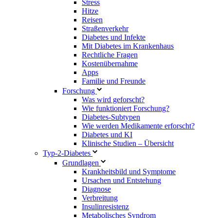
Stress
Hitze
Reisen
Straßenverkehr
Diabetes und Infekte
Mit Diabetes im Krankenhaus
Rechtliche Fragen
Kostenübernahme
Apps
Familie und Freunde
Forschung
Was wird geforscht?
Wie funktioniert Forschung?
Diabetes-Subtypen
Wie werden Medikamente erforscht?
Diabetes und KI
Klinische Studien – Übersicht
Typ-2-Diabetes
Grundlagen
Krankheitsbild und Symptome
Ursachen und Entstehung
Diagnose
Verbreitung
Insulinresistenz
Metabolisches Syndrom