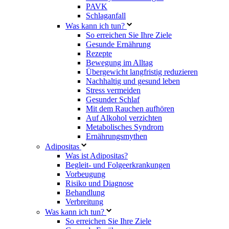
PAVK
Schlaganfall
Was kann ich tun?
So erreichen Sie Ihre Ziele
Gesunde Ernährung
Rezepte
Bewegung im Alltag
Übergewicht langfristig reduzieren
Nachhaltig und gesund leben
Stress vermeiden
Gesunder Schlaf
Mit dem Rauchen aufhören
Auf Alkohol verzichten
Metabolisches Syndrom
Ernährungsmythen
Adipositas
Was ist Adipositas?
Begleit- und Folgeerkrankungen
Vorbeugung
Risiko und Diagnose
Behandlung
Verbreitung
Was kann ich tun?
So erreichen Sie Ihre Ziele