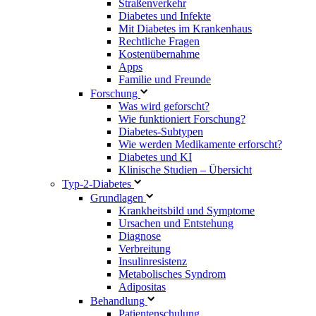
Straßenverkehr
Diabetes und Infekte
Mit Diabetes im Krankenhaus
Rechtliche Fragen
Kostenübernahme
Apps
Familie und Freunde
Forschung
Was wird geforscht?
Wie funktioniert Forschung?
Diabetes-Subtypen
Wie werden Medikamente erforscht?
Diabetes und KI
Klinische Studien – Übersicht
Typ-2-Diabetes
Grundlagen
Krankheitsbild und Symptome
Ursachen und Entstehung
Diagnose
Verbreitung
Insulinresistenz
Metabolisches Syndrom
Adipositas
Behandlung
Patientenschulung