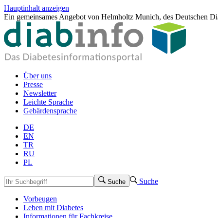
Hauptinhalt anzeigen
Ein gemeinsames Angebot von Helmholtz Munich, des Deutschen Dia
Über uns
Presse
Newsletter
Leichte Sprache
Gebärdensprache
DE
EN
TR
RU
PL
Suche
Suche
Vorbeugen
Leben mit Diabetes
Informationen für Fachkreise