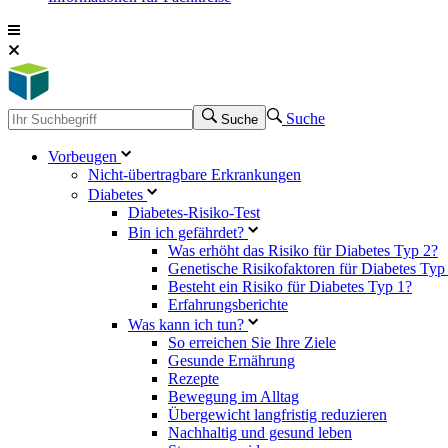
Suche
Suche
Vorbeugen
Nicht-übertragbare Erkrankungen
Diabetes
Diabetes-Risiko-Test
Bin ich gefährdet?
Was erhöht das Risiko für Diabetes Typ 2?
Genetische Risikofaktoren für Diabetes Typ
Besteht ein Risiko für Diabetes Typ 1?
Erfahrungsberichte
Was kann ich tun?
So erreichen Sie Ihre Ziele
Gesunde Ernährung
Rezepte
Bewegung im Alltag
Übergewicht langfristig reduzieren
Nachhaltig und gesund leben