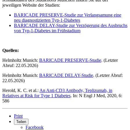
jeweiligen Website der Studien:
BARICADE PRESERVE-Studie zur Verlangsamung eine
neu diagnostizierten Typ-1-Diabetes
BARICADE DELAY-Studie zur Verzögerung des Ausbruchs
von Typ-1-Diabetes im Frühstadium
Quellen:
Helmholtz Munich:
BARICADE PRESERVE-Studie
. (Letzter
Abruf: 22.05.2026)
Helmholtz Munich:
BARICADE DELAY-Studie
. (Letzter Abruf:
22.05.2026)
Herold, K. C. et al.:
An Anti-CD3 Antibody, Teplizumab, in
Relatives at Risk for Type 1 Diabetes
. In: N Engl J Med, 2020, 6:
586
Print
Teilen
Facebook