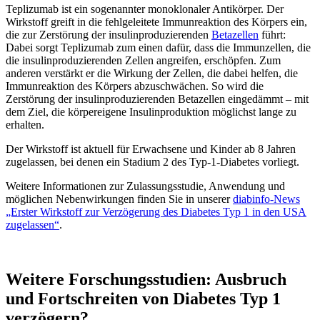
Teplizumab ist ein sogenannter monoklonaler Antikörper. Der
Wirkstoff greift in die fehlgeleitete Immunreaktion des Körpers ein,
die zur Zerstörung der insulinproduzierenden
Betazellen
führt:
Dabei sorgt Teplizumab zum einen dafür, dass die Immunzellen, die
die insulinproduzierenden Zellen angreifen, erschöpfen. Zum
anderen verstärkt er die Wirkung der Zellen, die dabei helfen, die
Immunreaktion des Körpers abzuschwächen. So wird die
Zerstörung der insulinproduzierenden Betazellen eingedämmt – mit
dem Ziel, die körpereigene Insulinproduktion möglichst lange zu
erhalten.
Der Wirkstoff ist aktuell für Erwachsene und Kinder ab 8 Jahren
zugelassen, bei denen ein Stadium 2 des Typ-1-Diabetes vorliegt.
Weitere Informationen zur Zulassungsstudie, Anwendung und
möglichen Nebenwirkungen finden Sie in unserer
diabinfo-News
„Erster Wirkstoff zur Verzögerung des Diabetes Typ 1 in den USA
zugelassen“
.
Weitere Forschungsstudien: Ausbruch
und Fortschreiten von Diabetes Typ 1
verzögern?