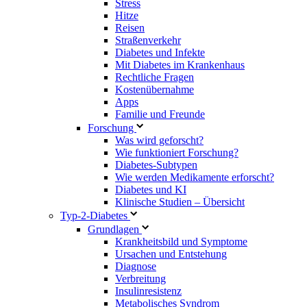
Stress
Hitze
Reisen
Straßenverkehr
Diabetes und Infekte
Mit Diabetes im Krankenhaus
Rechtliche Fragen
Kostenübernahme
Apps
Familie und Freunde
Forschung
Was wird geforscht?
Wie funktioniert Forschung?
Diabetes-Subtypen
Wie werden Medikamente erforscht?
Diabetes und KI
Klinische Studien – Übersicht
Typ-2-Diabetes
Grundlagen
Krankheitsbild und Symptome
Ursachen und Entstehung
Diagnose
Verbreitung
Insulinresistenz
Metabolisches Syndrom