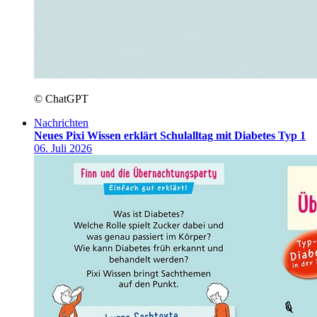
© ChatGPT
Nachrichten
Neues Pixi Wissen erklärt Schulalltag mit Diabetes Typ 1
06. Juli 2026