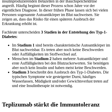
insulinproduzierenden Betazellen in der Bauchspeicheldrüse
angreift. Häufig beginnt dieser Prozess schon Jahre vor der
eigentlichen Diagnose. In dieser frühen Phase lassen sich bei vielen
Personen sogenannte Autoantikörper im Blut nachweisen. Sie
zeigen an, dass das Risiko für einen späteren Ausbruch der
Erkrankung erhöht ist.
Fachleute unterscheiden
3 Stadien in der Entstehung des Typ-1-
Diabetes
:
Im
Stadium 1
sind bereits charakteristische Autoantikörper im
Blut nachweisbar. Es treten aber noch keine Beschwerden
oder Auffälligkeiten im Stoffwechsel auf.
Menschen im
Stadium 2
haben mehrere Autoantikörper und
erste Auffälligkeiten bei den Blutzuckerwerten. Sie benötigen
aber noch kein Insulin und haben meist keine Beschwerden.
Stadium 3
beschreibt den Ausbruch des Typ-1-Diabetes. Die
typischen Symptome wie gesteigerter Durst, häufiges
Wasserlassen, Müdigkeit und/oder Gewichtsverlust treten auf
und eine Insulintherapie ist notwendig.
Teplizumab stärkt die Immuntoleranz