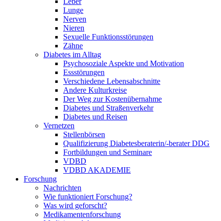
Leber
Lunge
Nerven
Nieren
Sexuelle Funktionsstörungen
Zähne
Diabetes im Alltag
Psychosoziale Aspekte und Motivation
Essstörungen
Verschiedene Lebensabschnitte
Andere Kulturkreise
Der Weg zur Kostenübernahme
Diabetes und Straßenverkehr
Diabetes und Reisen
Vernetzen
Stellenbörsen
Qualifizierung Diabetesberaterin/­-berater DDG
Fortbildungen und Seminare
VDBD
VDBD AKADEMIE
Forschung
Nachrichten
Wie funktioniert Forschung?
Was wird geforscht?
Medikamentenforschung