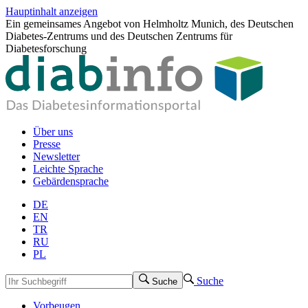
Hauptinhalt anzeigen
Ein gemeinsames Angebot von Helmholtz Munich, des Deutschen
Diabetes-Zentrums und des Deutschen Zentrums für
Diabetesforschung
Über uns
Presse
Newsletter
Leichte Sprache
Gebärdensprache
DE
EN
TR
RU
PL
Suche
Suche
Vorbeugen