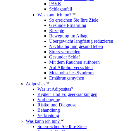
PAVK
Schlaganfall
Was kann ich tun?
So erreichen Sie Ihre Ziele
Gesunde Ernährung
Rezepte
Bewegung im Alltag
Übergewicht langfristig reduzieren
Nachhaltig und gesund leben
Stress vermeiden
Gesunder Schlaf
Mit dem Rauchen aufhören
Auf Alkohol verzichten
Metabolisches Syndrom
Ernährungsmythen
Adipositas
Was ist Adipositas?
Begleit- und Folgeerkrankungen
Vorbeugung
Risiko und Diagnose
Behandlung
Verbreitung
Was kann ich tun?
So erreichen Sie Ihre Ziele