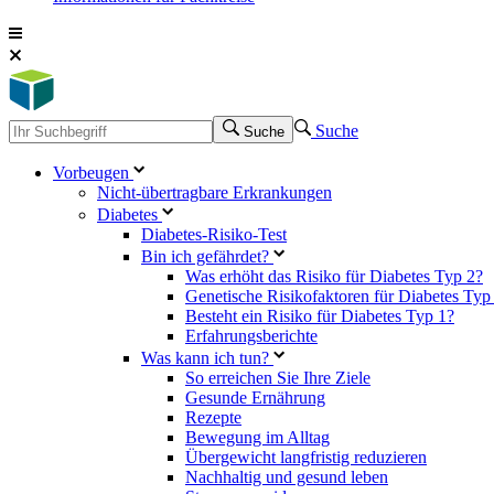
Suche
Suche
Vorbeugen
Nicht-übertragbare Erkrankungen
Diabetes
Diabetes-Risiko-Test
Bin ich gefährdet?
Was erhöht das Risiko für Diabetes Typ 2?
Genetische Risikofaktoren für Diabetes Typ
Besteht ein Risiko für Diabetes Typ 1?
Erfahrungsberichte
Was kann ich tun?
So erreichen Sie Ihre Ziele
Gesunde Ernährung
Rezepte
Bewegung im Alltag
Übergewicht langfristig reduzieren
Nachhaltig und gesund leben