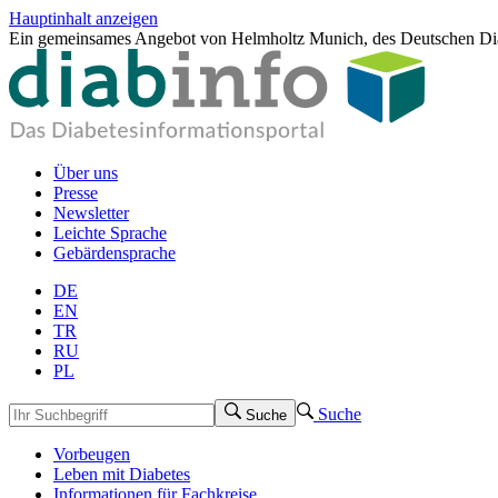
Hauptinhalt anzeigen
Ein gemeinsames Angebot von Helmholtz Munich, des Deutschen Dia
Über uns
Presse
Newsletter
Leichte Sprache
Gebärdensprache
DE
EN
TR
RU
PL
Suche
Suche
Vorbeugen
Leben mit Diabetes
Informationen für Fachkreise