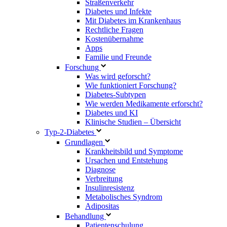
Straßenverkehr
Diabetes und Infekte
Mit Diabetes im Krankenhaus
Rechtliche Fragen
Kostenübernahme
Apps
Familie und Freunde
Forschung
Was wird geforscht?
Wie funktioniert Forschung?
Diabetes-Subtypen
Wie werden Medikamente erforscht?
Diabetes und KI
Klinische Studien – Übersicht
Typ-2-Diabetes
Grundlagen
Krankheitsbild und Symptome
Ursachen und Entstehung
Diagnose
Verbreitung
Insulinresistenz
Metabolisches Syndrom
Adipositas
Behandlung
Patientenschulung