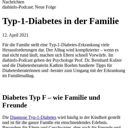
Nachrichten
diabinfo-Podcast: Neue Folge
Typ-1-Diabetes in der Familie
12. April 2021
Für die Familie stellt eine Typ-1-Diabetes-Erkrankung viele
Herausforderungen dar. Der Alltag wird komplizierter – wenn es
mal nicht rund läuft, machen sich Eltern schnell Vorwürfe. Im
diabinfo-Podcast geben der Psychologe Prof. Dr. Bernhard Kulzer
und die Diabetesberaterin Kathrin Boehm fundierte Tipps für
Diabetesberaterinnen und -berater zum Umgang mit der Erkrankung
im Familienalltag.
Diabetes Typ F – wie Familie und
Freunde
Die
Diagnose Typ-1-Diabetes
wird häufig in der Kindheit gestellt
und ist für die ganze Familie ein einschneidendes Erlebnis.
Besonders für Eltern und Geschwister, aber auch für Freunde und