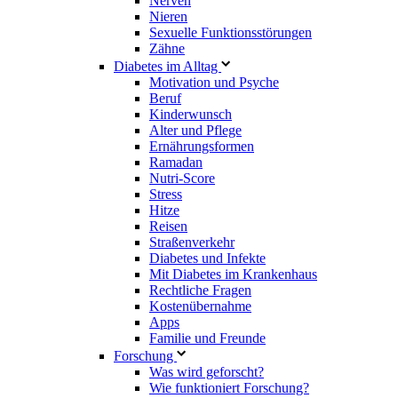
Nerven
Nieren
Sexuelle Funktionsstörungen
Zähne
Diabetes im Alltag
Motivation und Psyche
Beruf
Kinderwunsch
Alter und Pflege
Ernährungsformen
Ramadan
Nutri-Score
Stress
Hitze
Reisen
Straßenverkehr
Diabetes und Infekte
Mit Diabetes im Krankenhaus
Rechtliche Fragen
Kostenübernahme
Apps
Familie und Freunde
Forschung
Was wird geforscht?
Wie funktioniert Forschung?