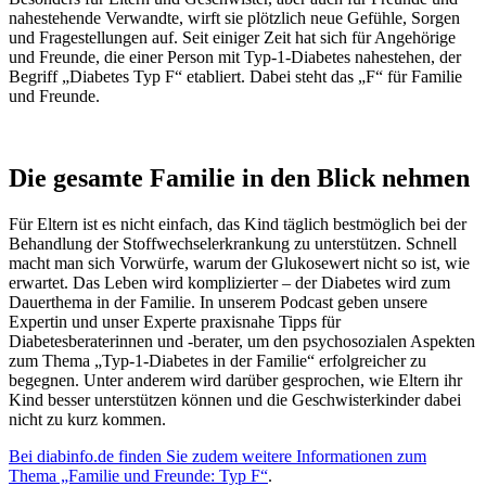
nahestehende Verwandte, wirft sie plötzlich neue Gefühle, Sorgen
und Fragestellungen auf. Seit einiger Zeit hat sich für Angehörige
und Freunde, die einer Person mit Typ-1-Diabetes nahestehen, der
Begriff „Diabetes Typ F“ etabliert. Dabei steht das „F“ für Familie
und Freunde.
Die gesamte Familie in den Blick nehmen
Für Eltern ist es nicht einfach, das Kind täglich bestmöglich bei der
Behandlung der Stoffwechselerkrankung zu unterstützen. Schnell
macht man sich Vorwürfe, warum der Glukosewert nicht so ist, wie
erwartet. Das Leben wird komplizierter – der Diabetes wird zum
Dauerthema in der Familie. In unserem Podcast geben unsere
Expertin und unser Experte praxisnahe Tipps für
Diabetesberaterinnen und -berater, um den psychosozialen Aspekten
zum Thema „Typ-1-Diabetes in der Familie“ erfolgreicher zu
begegnen. Unter anderem wird darüber gesprochen, wie Eltern ihr
Kind besser unterstützen können und die Geschwisterkinder dabei
nicht zu kurz kommen.
Bei diabinfo.de finden Sie zudem weitere Informationen zum
Thema „Familie und Freunde: Typ F“
.