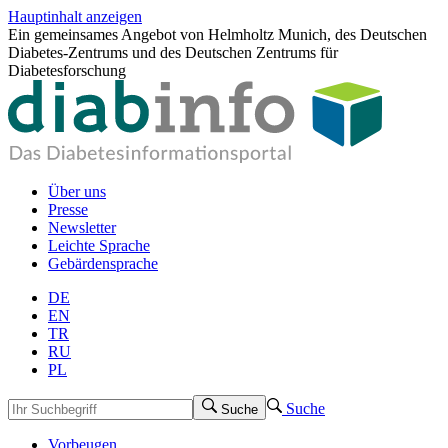
Hauptinhalt anzeigen
Ein gemeinsames Angebot von Helmholtz Munich, des Deutschen
Diabetes-Zentrums und des Deutschen Zentrums für
Diabetesforschung
Über uns
Presse
Newsletter
Leichte Sprache
Gebärdensprache
DE
EN
TR
RU
PL
Suche
Suche
Vorbeugen