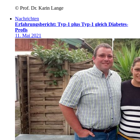
© Prof. Dr. Karin Lange
Nachrichten
Erfahrungsbericht: Typ-1 plus Typ-1 gleich Diabetes-
Profis
11. Mai 2021