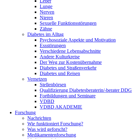
Leber
Lunge
Nerven
Nieren
Sexuelle Funktionsstörungen
Zähne
Diabetes im Alltag
Psychosoziale Aspekte und Motivation
Essstörungen
Verschiedene Lebensabschnitte
Andere Kulturkreise
Der Weg zur Kostenübernahme
Diabetes und Straßenverkehr
Diabetes und Reisen
Vernetzen
Stellenbörsen
Qualifizierung Diabetesberaterin/­-berater DDG
Fortbildungen und Seminare
VDBD
VDBD AKADEMIE
Forschung
Nachrichten
Wie funktioniert Forschung?
Was wird geforscht?
Medikamentenforschung