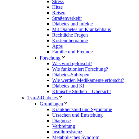
Stress
Hitze
Reisen
Straßenverkehr
Diabetes und Infekte
Mit Diabetes im Krankenhaus
Rechtliche Fragen
Kostenübernahme
Apps
Familie und Freunde
Forschung
Was wird geforscht?
Wie funktioniert Forschung?
Diabetes-Subtypen
Wie werden Medikamente erforscht?
Diabetes und KI
Klinische Studien – Übersicht
Typ-2-Diabetes
Grundlagen
Krankheitsbild und Symptome
Ursachen und Entstehung
Diagnose
Verbreitung
Insulinresistenz
Metabolisches Syndrom