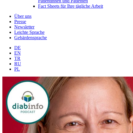
Patientinnen und Patienten
Fact Sheets für Ihre tägliche Arbeit
Über uns
Presse
Newsletter
Leichte Sprache
Gebärdensprache
DE
EN
TR
RU
PL