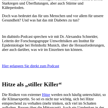
Starkregen und Überflutungen, aber auch Stürme und
Kälteperioden.
Doch was bedeutet das für uns Menschen und vor allem für unsere
Gesundheit? Und was hat das mit Diabetes zu tun?
Im diabinfo-Podcast sprechen wir mit Dr. Alexandra Schneider,
Leiterin der Forschungsgruppe Umweltrisiken am Institut für
Epidemiologie bei Helmholtz Munich, über die Herausforderungen,
aber auch darüber, was wir im Einzelnen tun können.
Hier gelangen Sie direkt zum Podcast
Hitze als „stiller Killer“
Die Risiken von extremer
Hitze
werden noch häufig unterschätzt, so
die Klimaexpertin. So sei es nicht nur wichtig, sich bei Hitze
entsprechend zu verhalten (mehr trinken, sich viel im Schatten
aufhalten, Pausen über die Mittagszeit). Auch ein Umdenken in der