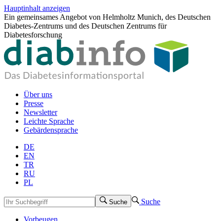
Hauptinhalt anzeigen
Ein gemeinsames Angebot von Helmholtz Munich, des Deutschen
Diabetes-Zentrums und des Deutschen Zentrums für
Diabetesforschung
Über uns
Presse
Newsletter
Leichte Sprache
Gebärdensprache
DE
EN
TR
RU
PL
Suche
Suche
Vorbeugen