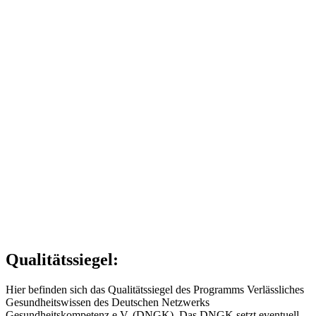
Qualitätssiegel:
Hier befinden sich das Qualitätssiegel des Programms Verlässliches
Gesundheitswissen des Deutschen Netzwerks
Gesundheitskompetenz e.V. (DNGK). Das DNGK setzt eventuell