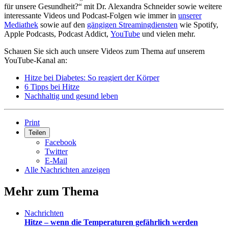
für unsere Gesundheit?“ mit Dr. Alexandra Schneider sowie weitere
interessante Videos und Podcast-Folgen wie immer in
unserer
Mediathek
sowie auf den
gängigen Streamingdiensten
wie Spotify,
Apple Podcasts, Podcast Addict,
YouTube
und vielen mehr.
Schauen Sie sich auch unsere Videos zum Thema auf unserem
YouTube-Kanal an:
Hitze bei Diabetes: So reagiert der Körper
6 Tipps bei Hitze
Nachhaltig und gesund leben
Print
Teilen
Facebook
Twitter
E-Mail
Alle Nachrichten anzeigen
Mehr zum Thema
Nachrichten
Hitze – wenn die Temperaturen gefährlich werden