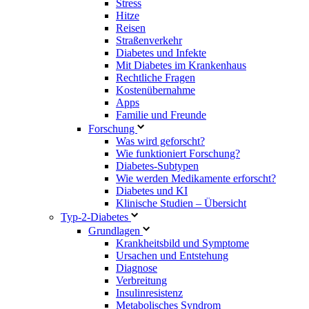
Stress
Hitze
Reisen
Straßenverkehr
Diabetes und Infekte
Mit Diabetes im Krankenhaus
Rechtliche Fragen
Kostenübernahme
Apps
Familie und Freunde
Forschung
Was wird geforscht?
Wie funktioniert Forschung?
Diabetes-Subtypen
Wie werden Medikamente erforscht?
Diabetes und KI
Klinische Studien – Übersicht
Typ-2-Diabetes
Grundlagen
Krankheitsbild und Symptome
Ursachen und Entstehung
Diagnose
Verbreitung
Insulinresistenz
Metabolisches Syndrom