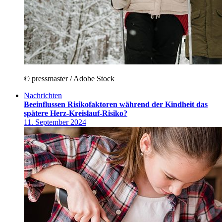
© pressmaster / Adobe Stock
Nachrichten
Beeinflussen Risikofaktoren während der Kindheit das
spätere Herz-Kreislauf-Risiko?
11. September 2024