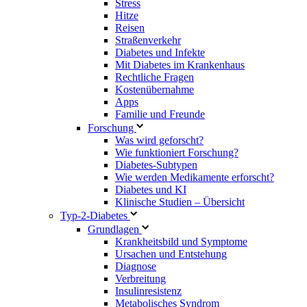
Stress
Hitze
Reisen
Straßenverkehr
Diabetes und Infekte
Mit Diabetes im Krankenhaus
Rechtliche Fragen
Kostenübernahme
Apps
Familie und Freunde
Forschung
Was wird geforscht?
Wie funktioniert Forschung?
Diabetes-Subtypen
Wie werden Medikamente erforscht?
Diabetes und KI
Klinische Studien – Übersicht
Typ-2-Diabetes
Grundlagen
Krankheitsbild und Symptome
Ursachen und Entstehung
Diagnose
Verbreitung
Insulinresistenz
Metabolisches Syndrom