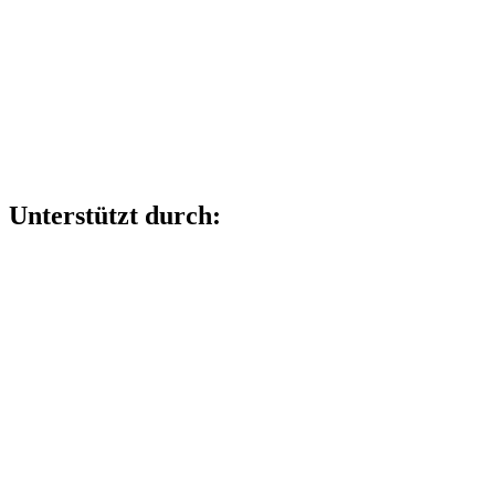
Unterstützt durch: