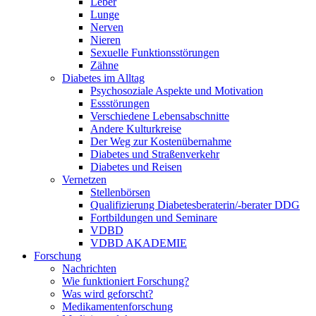
Leber
Lunge
Nerven
Nieren
Sexuelle Funktionsstörungen
Zähne
Diabetes im Alltag
Psychosoziale Aspekte und Motivation
Essstörungen
Verschiedene Lebensabschnitte
Andere Kulturkreise
Der Weg zur Kostenübernahme
Diabetes und Straßenverkehr
Diabetes und Reisen
Vernetzen
Stellenbörsen
Qualifizierung Diabetesberaterin/­-berater DDG
Fortbildungen und Seminare
VDBD
VDBD AKADEMIE
Forschung
Nachrichten
Wie funktioniert Forschung?
Was wird geforscht?
Medikamentenforschung