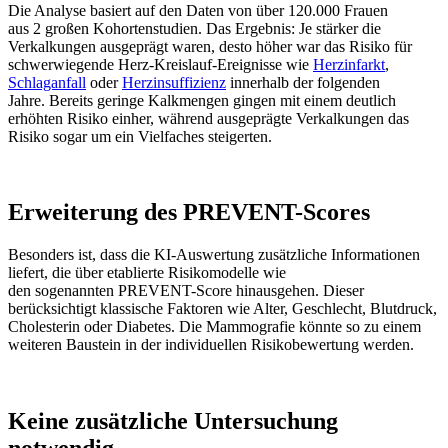
Die Analyse basiert auf den Daten von über 120.000 Frauen
aus 2 großen Kohortenstudien. Das Ergebnis: Je stärker die
Verkalkungen ausgeprägt waren, desto höher war das Risiko für
schwerwiegende Herz-Kreislauf-Ereignisse wie
Herzinfarkt
,
Schlaganfall
oder
Herzinsuffizienz
innerhalb der folgenden
Jahre. Bereits geringe Kalkmengen gingen mit einem deutlich
erhöhten Risiko einher, während ausgeprägte Verkalkungen das
Risiko sogar um ein Vielfaches steigerten.
Erweiterung des PREVENT-Scores
Besonders ist, dass die KI-Auswertung zusätzliche Informationen
liefert, die über etablierte Risikomodelle wie
den sogenannten PREVENT-Score hinausgehen. Dieser
berücksichtigt klassische Faktoren wie Alter, Geschlecht, Blutdruck,
Cholesterin oder Diabetes. Die Mammografie könnte so zu einem
weiteren Baustein in der individuellen Risikobewertung werden.
Keine zusätzliche Untersuchung