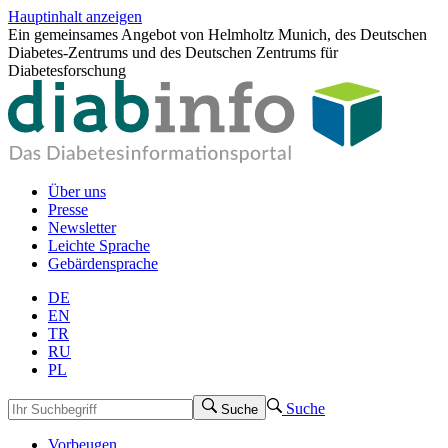
Hauptinhalt anzeigen
Ein gemeinsames Angebot von Helmholtz Munich, des Deutschen
Diabetes-Zentrums und des Deutschen Zentrums für
Diabetesforschung
Über uns
Presse
Newsletter
Leichte Sprache
Gebärdensprache
DE
EN
TR
RU
PL
Suche
Suche
Vorbeugen