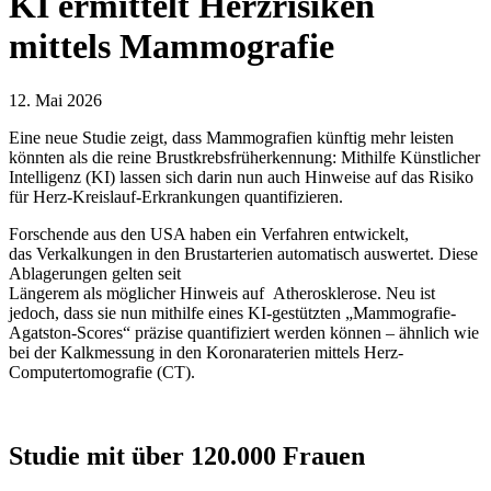
KI ermittelt Herzrisiken
mittels Mammografie
12. Mai 2026
Eine neue Studie zeigt, dass Mammografien künftig mehr leisten
könnten als die reine Brustkrebsfrüherkennung: Mithilfe Künstlicher
Intelligenz (KI) lassen sich darin nun auch Hinweise auf das Risiko
für Herz-Kreislauf-Erkrankungen quantifizieren.
Forschende aus den USA haben ein Verfahren entwickelt,
das Verkalkungen in den Brustarterien automatisch auswertet. Diese
Ablagerungen gelten seit
Längerem als möglicher Hinweis auf Atherosklerose. Neu ist
jedoch, dass sie nun mithilfe eines KI-gestützten „Mammografie-
Agatston-Scores“ präzise quantifiziert werden können – ähnlich wie
bei der Kalkmessung in den Koronaraterien mittels Herz-
Computertomografie (CT).
Studie mit über 120.000 Frauen