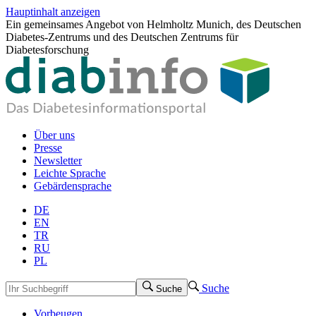
Hauptinhalt anzeigen
Ein gemeinsames Angebot von Helmholtz Munich, des Deutschen
Diabetes-Zentrums und des Deutschen Zentrums für
Diabetesforschung
Über uns
Presse
Newsletter
Leichte Sprache
Gebärdensprache
DE
EN
TR
RU
PL
Suche
Suche
Vorbeugen