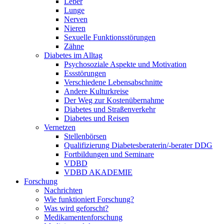
Leber
Lunge
Nerven
Nieren
Sexuelle Funktionsstörungen
Zähne
Diabetes im Alltag
Psychosoziale Aspekte und Motivation
Essstörungen
Verschiedene Lebensabschnitte
Andere Kulturkreise
Der Weg zur Kostenübernahme
Diabetes und Straßenverkehr
Diabetes und Reisen
Vernetzen
Stellenbörsen
Qualifizierung Diabetesberaterin/­-berater DDG
Fortbildungen und Seminare
VDBD
VDBD AKADEMIE
Forschung
Nachrichten
Wie funktioniert Forschung?
Was wird geforscht?
Medikamentenforschung