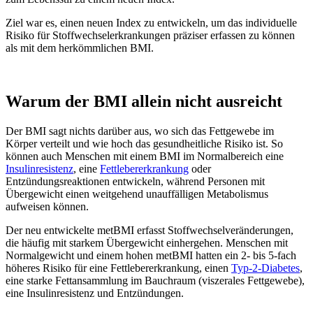
Ziel war es, einen neuen Index zu entwickeln, um das individuelle
Risiko für Stoffwechselerkrankungen präziser erfassen zu können
als mit dem herkömmlichen BMI.
Warum der BMI allein nicht ausreicht
Der BMI sagt nichts darüber aus, wo sich das Fettgewebe im
Körper verteilt und wie hoch das gesundheitliche Risiko ist. So
können auch Menschen mit einem BMI im Normalbereich eine
Insulinresistenz
, eine
Fettlebererkrankung
oder
Entzündungsreaktionen entwickeln, während Personen mit
Übergewicht einen weitgehend unauffälligen Metabolismus
aufweisen können.
Der neu entwickelte metBMI erfasst Stoffwechselveränderungen,
die häufig mit starkem Übergewicht einhergehen. Menschen mit
Normalgewicht und einem hohen metBMI hatten ein 2- bis 5-fach
höheres Risiko für eine Fettlebererkrankung, einen
Typ-2-Diabetes
,
eine starke Fettansammlung im Bauchraum (viszerales Fettgewebe),
eine Insulinresistenz und Entzündungen.