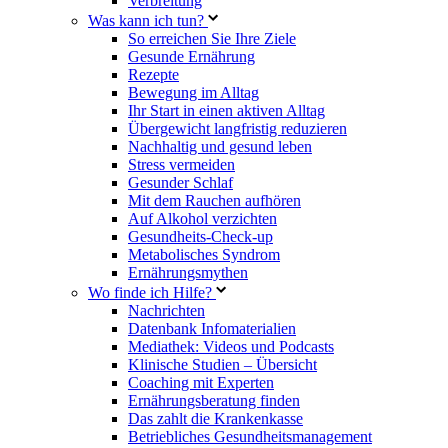
Verbreitung
Was kann ich tun?
So erreichen Sie Ihre Ziele
Gesunde Ernährung
Rezepte
Bewegung im Alltag
Ihr Start in einen aktiven Alltag
Übergewicht langfristig reduzieren
Nachhaltig und gesund leben
Stress vermeiden
Gesunder Schlaf
Mit dem Rauchen aufhören
Auf Alkohol verzichten
Gesundheits-Check-up
Metabolisches Syndrom
Ernährungsmythen
Wo finde ich Hilfe?
Nachrichten
Datenbank Infomaterialien
Mediathek: Videos und Podcasts
Klinische Studien – Übersicht
Coaching mit Experten
Ernährungsberatung finden
Das zahlt die Krankenkasse
Betriebliches Gesundheitsmanagement