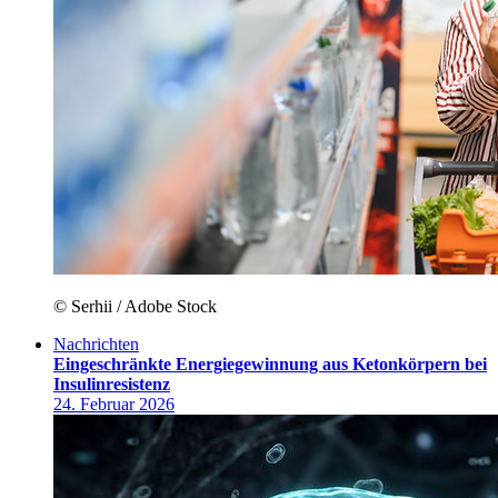
© Serhii / Adobe Stock
Nachrichten
Eingeschränkte Energiegewinnung aus Ketonkörpern bei
Insulinresistenz
24. Februar 2026