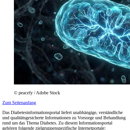
© peacefy / Adobe Stock
Zum Seitenanfang
Das Diabetesinformationsportal liefert unabhängige, verständliche
und qualitätsgesicherte Informationen zu Vorsorge und Behandlung
rund um das Thema Diabetes. Zu diesem Informationsportal
gehören folgende zielgruppenspezifische Internetportale: