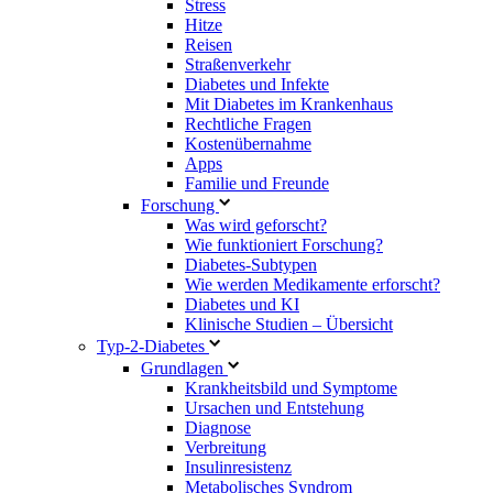
Stress
Hitze
Reisen
Straßenverkehr
Diabetes und Infekte
Mit Diabetes im Krankenhaus
Rechtliche Fragen
Kostenübernahme
Apps
Familie und Freunde
Forschung
Was wird geforscht?
Wie funktioniert Forschung?
Diabetes-Subtypen
Wie werden Medikamente erforscht?
Diabetes und KI
Klinische Studien – Übersicht
Typ-2-Diabetes
Grundlagen
Krankheitsbild und Symptome
Ursachen und Entstehung
Diagnose
Verbreitung
Insulinresistenz
Metabolisches Syndrom