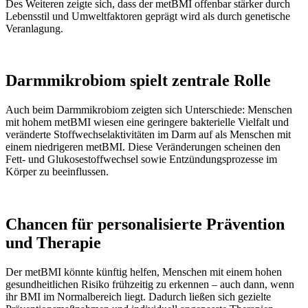
Des Weiteren zeigte sich, dass der metBMI offenbar stärker durch
Lebensstil und Umweltfaktoren geprägt wird als durch genetische
Veranlagung.
Darmmikrobiom spielt zentrale Rolle
Auch beim Darmmikrobiom zeigten sich Unterschiede: Menschen
mit hohem metBMI wiesen eine geringere bakterielle Vielfalt und
veränderte Stoffwechselaktivitäten im Darm auf als Menschen mit
einem niedrigeren metBMI. Diese Veränderungen scheinen den
Fett- und Glukosestoffwechsel sowie Entzündungsprozesse im
Körper zu beeinflussen.
Chancen für personalisierte Prävention
und Therapie
Der metBMI könnte künftig helfen, Menschen mit einem hohen
gesundheitlichen Risiko frühzeitig zu erkennen – auch dann, wenn
ihr BMI im Normalbereich liegt. Dadurch ließen sich gezielte