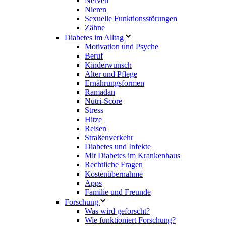
Nerven
Nieren
Sexuelle Funktionsstörungen
Zähne
Diabetes im Alltag
Motivation und Psyche
Beruf
Kinderwunsch
Alter und Pflege
Ernährungsformen
Ramadan
Nutri-Score
Stress
Hitze
Reisen
Straßenverkehr
Diabetes und Infekte
Mit Diabetes im Krankenhaus
Rechtliche Fragen
Kostenübernahme
Apps
Familie und Freunde
Forschung
Was wird geforscht?
Wie funktioniert Forschung?