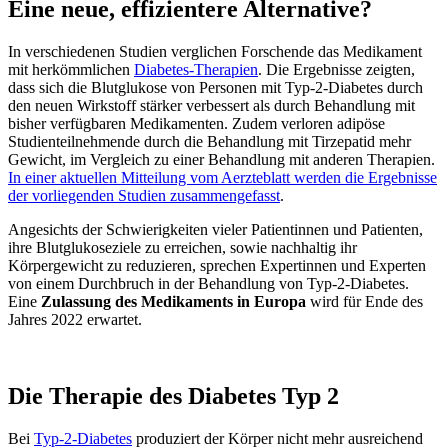
Eine neue, effizientere Alternative?
In verschiedenen Studien verglichen Forschende das Medikament
mit herkömmlichen
Diabetes-Therapien
. Die Ergebnisse zeigten,
dass sich die Blutglukose von Personen mit Typ-2-Diabetes durch
den neuen Wirkstoff stärker verbessert als durch Behandlung mit
bisher verfügbaren Medikamenten. Zudem verloren adipöse
Studienteilnehmende durch die Behandlung mit Tirzepatid mehr
Gewicht, im Vergleich zu einer Behandlung mit anderen Therapien.
In einer aktuellen Mitteilung vom Aerzteblatt werden die Ergebnisse
der vorliegenden Studien zusammengefasst
.
Angesichts der Schwierigkeiten vieler Patientinnen und Patienten,
ihre Blutglukoseziele zu erreichen, sowie nachhaltig ihr
Körpergewicht zu reduzieren, sprechen Expertinnen und Experten
von einem Durchbruch in der Behandlung von Typ-2-Diabetes.
Eine
Zulassung des Medikaments in Europa
wird für Ende des
Jahres 2022 erwartet.
Die Therapie des Diabetes Typ 2
Bei
Typ-2-Diabetes
produziert der Körper nicht mehr ausreichend