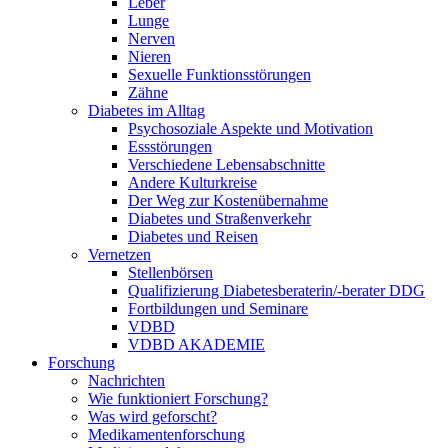
Leber
Lunge
Nerven
Nieren
Sexuelle Funktionsstörungen
Zähne
Diabetes im Alltag
Psychosoziale Aspekte und Motivation
Essstörungen
Verschiedene Lebensabschnitte
Andere Kulturkreise
Der Weg zur Kostenübernahme
Diabetes und Straßenverkehr
Diabetes und Reisen
Vernetzen
Stellenbörsen
Qualifizierung Diabetesberaterin/­-berater DDG
Fortbildungen und Seminare
VDBD
VDBD AKADEMIE
Forschung
Nachrichten
Wie funktioniert Forschung?
Was wird geforscht?
Medikamentenforschung