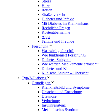
Stress
Hitze
Reisen
Straßenverkehr
Diabetes und Infekte
Mit Diabetes im Krankenhaus
Rechtliche Fragen
Kostenübernahme
Apps
Familie und Freunde
Forschung
Was wird geforscht?
Wie funktioniert Forschung?
Diabetes-Subtypen
Wie werden Medikamente erforscht?
Diabetes und KI
Klinische Studien – Übersicht
Typ-2-Diabetes
Grundlagen
Krankheitsbild und Symptome
Ursachen und Entstehung
Diagnose
Verbreitung
Insulinresistenz
Metabolisches Syndrom