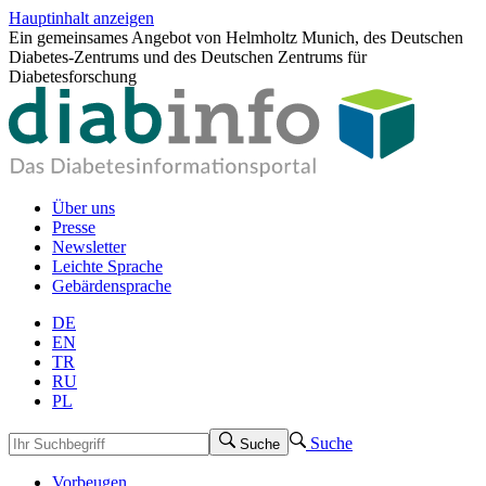
Hauptinhalt anzeigen
Ein gemeinsames Angebot von Helmholtz Munich, des Deutschen
Diabetes-Zentrums und des Deutschen Zentrums für
Diabetesforschung
Über uns
Presse
Newsletter
Leichte Sprache
Gebärdensprache
DE
EN
TR
RU
PL
Suche
Suche
Vorbeugen