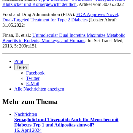
Blutzucker und Körpergewicht deutlich
. Artikel vom 30.05.2022
Food and Drug Administration (FDA):
FDA Approves Novel,
Dual-Targeted Treatment for Type 2 Diabetes
(Letzter Abruf:
31.05.2022)
Finan, B. et al.:
Unimolecular Dual Incretins Maximize Metabolic
Benefits in Rodents, Monkeys, and Humans
. In: Sci Transl Med,
2013, 5: 209ra151
Print
Teilen
Facebook
Twitter
E-Mail
Alle Nachrichten anzeigen
Mehr zum Thema
Nachrichten
Semaglutid und Tirzepatid: Auch für Menschen mit
Diabetes Typ 1 und Adipositas sinnvoll?
16. April 2024