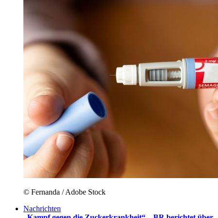
© Fernanda / Adobe Stock
Nachrichten
„Kampf gegen die Zuckerkrankheit“ – BR berichtet über