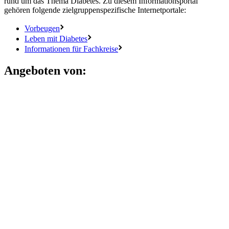
rund um das Thema Diabetes. Zu diesem Informationsportal
gehören folgende zielgruppenspezifische Internetportale:
Vorbeugen
Leben mit Diabetes
Informationen für Fachkreise
Angeboten von: