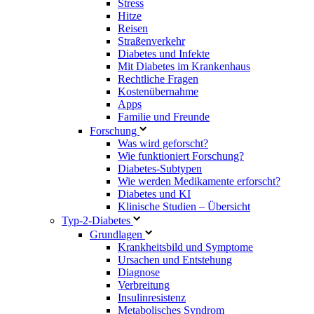
Stress
Hitze
Reisen
Straßenverkehr
Diabetes und Infekte
Mit Diabetes im Krankenhaus
Rechtliche Fragen
Kostenübernahme
Apps
Familie und Freunde
Forschung
Was wird geforscht?
Wie funktioniert Forschung?
Diabetes-Subtypen
Wie werden Medikamente erforscht?
Diabetes und KI
Klinische Studien – Übersicht
Typ-2-Diabetes
Grundlagen
Krankheitsbild und Symptome
Ursachen und Entstehung
Diagnose
Verbreitung
Insulinresistenz
Metabolisches Syndrom