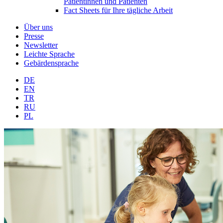
Patientinnen und Patienten
Fact Sheets für Ihre tägliche Arbeit
Über uns
Presse
Newsletter
Leichte Sprache
Gebärdensprache
DE
EN
TR
RU
PL