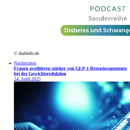
© diabinfo.de
Nachrichten
Frauen profitieren stärker von GLP-1-Rezeptoragonisten
bei der Gewichtsreduktion
24. April 2025