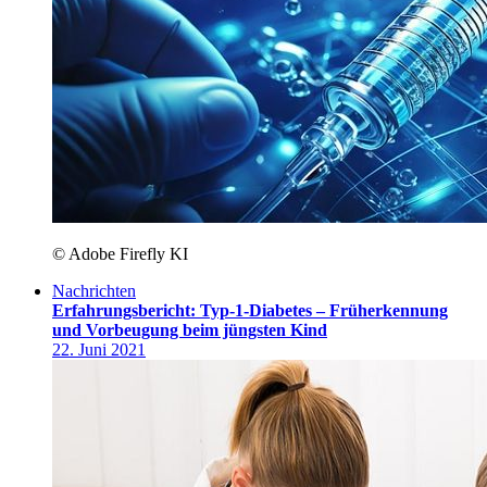
© Adobe Firefly KI
Nachrichten
Erfahrungsbericht: Typ-1-Diabetes – Früherkennung
und Vorbeugung beim jüngsten Kind
22. Juni 2021