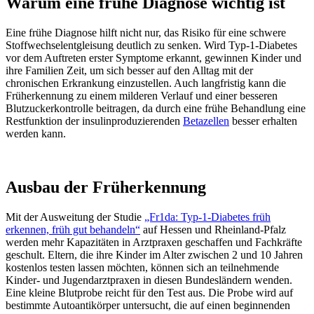
Warum eine frühe Diagnose wichtig ist
Eine frühe Diagnose hilft nicht nur, das Risiko für eine schwere
Stoffwechselentgleisung deutlich zu senken. Wird Typ-1-Diabetes
vor dem Auftreten erster Symptome erkannt, gewinnen Kinder und
ihre Familien Zeit, um sich besser auf den Alltag mit der
chronischen Erkrankung einzustellen. Auch langfristig kann die
Früherkennung zu einem milderen Verlauf und einer besseren
Blutzuckerkontrolle beitragen, da durch eine frühe Behandlung eine
Restfunktion der insulinproduzierenden
Betazellen
besser erhalten
werden kann.
Ausbau der Früherkennung
Mit der Ausweitung der Studie
„Fr1da: Typ-1-Diabetes früh
erkennen, früh gut behandeln“
auf Hessen und Rheinland-Pfalz
werden mehr Kapazitäten in Arztpraxen geschaffen und Fachkräfte
geschult. Eltern, die ihre Kinder im Alter zwischen 2 und 10 Jahren
kostenlos testen lassen möchten, können sich an teilnehmende
Kinder- und Jugendarztpraxen in diesen Bundesländern wenden.
Eine kleine Blutprobe reicht für den Test aus. Die Probe wird auf
bestimmte Autoantikörper untersucht, die auf einen beginnenden