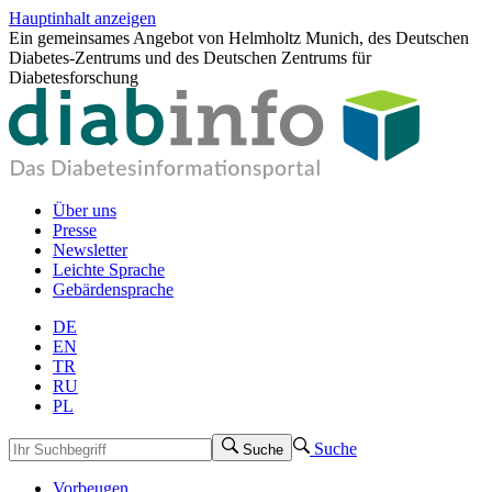
Hauptinhalt anzeigen
Ein gemeinsames Angebot von Helmholtz Munich, des Deutschen
Diabetes-Zentrums und des Deutschen Zentrums für
Diabetesforschung
Über uns
Presse
Newsletter
Leichte Sprache
Gebärdensprache
DE
EN
TR
RU
PL
Suche
Suche
Vorbeugen