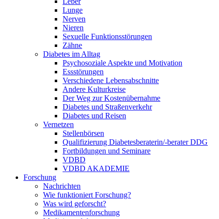
Leber
Lunge
Nerven
Nieren
Sexuelle Funktionsstörungen
Zähne
Diabetes im Alltag
Psychosoziale Aspekte und Motivation
Essstörungen
Verschiedene Lebensabschnitte
Andere Kulturkreise
Der Weg zur Kostenübernahme
Diabetes und Straßenverkehr
Diabetes und Reisen
Vernetzen
Stellenbörsen
Qualifizierung Diabetesberaterin/­-berater DDG
Fortbildungen und Seminare
VDBD
VDBD AKADEMIE
Forschung
Nachrichten
Wie funktioniert Forschung?
Was wird geforscht?
Medikamentenforschung