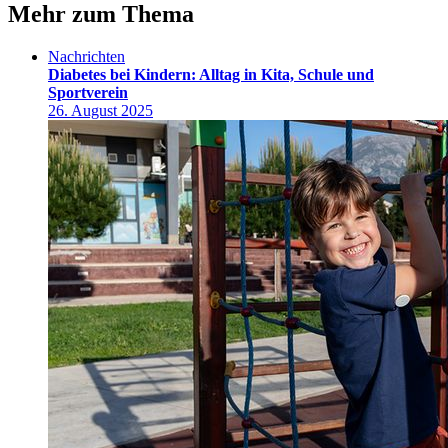
Mehr zum Thema
Nachrichten
Diabetes bei Kindern: Alltag in Kita, Schule und
Sportverein
26. August 2025