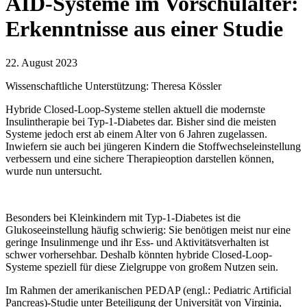
AID-Systeme im Vorschulalter:
Erkenntnisse aus einer Studie
22. August 2023
Wissenschaftliche Unterstützung: Theresa Kössler
Hybride Closed-Loop-Systeme stellen aktuell die modernste
Insulintherapie bei Typ-1-Diabetes dar. Bisher sind die meisten
Systeme jedoch erst ab einem Alter von 6 Jahren zugelassen.
Inwiefern sie auch bei jüngeren Kindern die Stoffwechseleinstellung
verbessern und eine sichere Therapieoption darstellen können,
wurde nun untersucht.
Besonders bei Kleinkindern mit Typ-1-Diabetes ist die
Glukoseeinstellung häufig schwierig: Sie benötigen meist nur eine
geringe Insulinmenge und ihr Ess- und Aktivitätsverhalten ist
schwer vorhersehbar. Deshalb könnten hybride Closed-Loop-
Systeme speziell für diese Zielgruppe von großem Nutzen sein.
Im Rahmen der amerikanischen PEDAP (engl.: Pediatric Artificial
Pancreas)-Studie unter Beteiligung der Universität von Virginia,