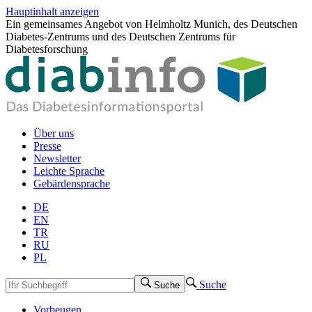
Hauptinhalt anzeigen
Ein gemeinsames Angebot von Helmholtz Munich, des Deutschen
Diabetes-Zentrums und des Deutschen Zentrums für
Diabetesforschung
Über uns
Presse
Newsletter
Leichte Sprache
Gebärdensprache
DE
EN
TR
RU
PL
Suche
Suche
Vorbeugen