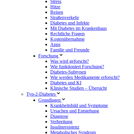
Stress
Hitze
Reisen
Straßenverkehr
Diabetes und Infekte
Mit Diabetes im Krankenhaus
Rechtliche Fragen
Kostenübernahme
Apps
Familie und Freunde
Forschung
Was wird geforscht?
Wie funktioniert Forschung?
Diabetes-Subtypen
Wie werden Medikamente erforscht?
Diabetes und KI
Klinische Studien – Übersicht
Typ-2-Diabetes
Grundlagen
Krankheitsbild und Symptome
Ursachen und Entstehung
Diagnose
Verbreitung
Insulinresistenz
Metabolisches Syndrom