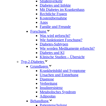
Straßenverkehr
Diabetes und Infekte
Mit Diabetes im Krankenhaus
Rechtliche Fragen
Kostenübernahme
Apps
Familie und Freunde
Forschung
Was wird geforscht?
Wie funktioniert Forschung?
Diabetes-Subtypen
Wie werden Medikamente erforscht?
Diabetes und KI
Klinische Studien – Übersicht
Typ-2-Diabetes
Grundlagen
Krankheitsbild und Symptome
Ursachen und Entstehung
Diagnose
Verbreitung
Insulinresistenz
Metabolisches Syndrom
Adipositas
Behandlung
Patientenschulung