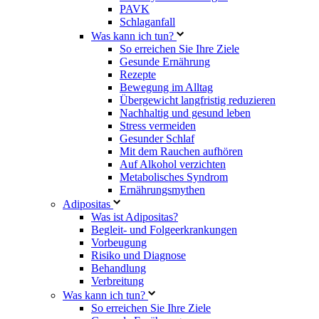
PAVK
Schlaganfall
Was kann ich tun?
So erreichen Sie Ihre Ziele
Gesunde Ernährung
Rezepte
Bewegung im Alltag
Übergewicht langfristig reduzieren
Nachhaltig und gesund leben
Stress vermeiden
Gesunder Schlaf
Mit dem Rauchen aufhören
Auf Alkohol verzichten
Metabolisches Syndrom
Ernährungsmythen
Adipositas
Was ist Adipositas?
Begleit- und Folgeerkrankungen
Vorbeugung
Risiko und Diagnose
Behandlung
Verbreitung
Was kann ich tun?
So erreichen Sie Ihre Ziele