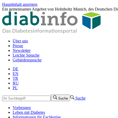
Hauptinhalt anzeigen
Ein gemeinsames Angebot von Helmholtz Munich, des Deutschen Dia
Über uns
Presse
Newsletter
Leichte Sprache
Gebärdensprache
DE
EN
TR
RU
PL
Suche
Suche
Vorbeugen
Leben mit Diabetes
Informationen für Fachkreise