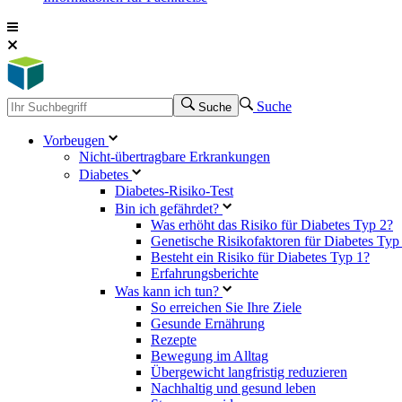
Suche
Suche
Vorbeugen
Nicht-übertragbare Erkrankungen
Diabetes
Diabetes-Risiko-Test
Bin ich gefährdet?
Was erhöht das Risiko für Diabetes Typ 2?
Genetische Risikofaktoren für Diabetes Typ
Besteht ein Risiko für Diabetes Typ 1?
Erfahrungsberichte
Was kann ich tun?
So erreichen Sie Ihre Ziele
Gesunde Ernährung
Rezepte
Bewegung im Alltag
Übergewicht langfristig reduzieren
Nachhaltig und gesund leben