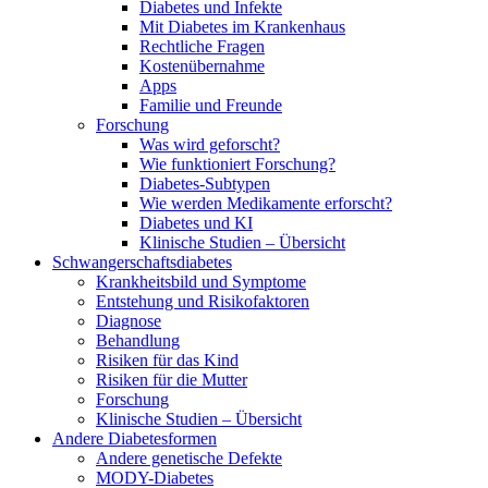
Diabetes und Infekte
Mit Diabetes im Krankenhaus
Rechtliche Fragen
Kostenübernahme
Apps
Familie und Freunde
Forschung
Was wird geforscht?
Wie funktioniert Forschung?
Diabetes-Subtypen
Wie werden Medikamente erforscht?
Diabetes und KI
Klinische Studien – Übersicht
Schwangerschaftsdiabetes
Krankheitsbild und Symptome
Entstehung und Risikofaktoren
Diagnose
Behandlung
Risiken für das Kind
Risiken für die Mutter
Forschung
Klinische Studien – Übersicht
Andere Diabetesformen
Andere genetische Defekte
MODY-Diabetes