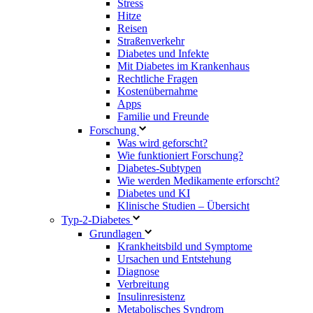
Stress
Hitze
Reisen
Straßenverkehr
Diabetes und Infekte
Mit Diabetes im Krankenhaus
Rechtliche Fragen
Kostenübernahme
Apps
Familie und Freunde
Forschung
Was wird geforscht?
Wie funktioniert Forschung?
Diabetes-Subtypen
Wie werden Medikamente erforscht?
Diabetes und KI
Klinische Studien – Übersicht
Typ-2-Diabetes
Grundlagen
Krankheitsbild und Symptome
Ursachen und Entstehung
Diagnose
Verbreitung
Insulinresistenz
Metabolisches Syndrom