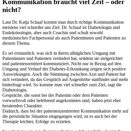
Kommunikation braucht viel Zeit – oder
nicht?
Laut Dr. Katja Schaaf kommt man durch richtige Kommunikation
meistens viel schneller ans Ziel. Dr. Schaaf ist Diabetologin und
Endokrinologin, aber auch Coachin und schult sowohl
medizinisches Fachpersonal als auch Patientinnen und Patienten zu
diesem Thema.
Es sei erstaunlich, was sich in ihrem alltäglichen Umgang mit
Patientinnen und Patienten verändert hat, seitdem sie zielgerichtet
und patientenzentriert kommuniziert. Nicht nur in Bezug auf den
Umgang und Verlauf der Diabetes-Erkrankung zeigen sich positive
Auswirkungen. Auch die Stimmung zwischen Arzt und Patient hat
sich verändert, da das Gespräch auf Augenhöhe stattfindet und mehr
hinterfragt wird. So komme man viel schneller zum Ziel, sagt die
Diabetologin.
Gespräche, die sonst bei der Patientin oder dem Patienten
vorwurfsvoll oder belehrend angekommen sind, haben jetzt eher
beratenden Charakter.
Dadurch, dass bei der patientenzentrierten Kommunikation mehr auf
die persönliche Situation eingegangen wird, ist es auch bei der
Therapie leichter, Erfolge zu erzielen.