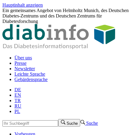
Hauptinhalt anzeigen
Ein gemeinsames Angebot von Helmholtz Munich, des Deutschen
Diabetes-Zentrums und des Deutschen Zentrums für
Diabetesforschung
Über uns
Presse
Newsletter
Leichte Sprache
Gebärdensprache
DE
EN
TR
RU
PL
Suche
Suche
Vorbeugen