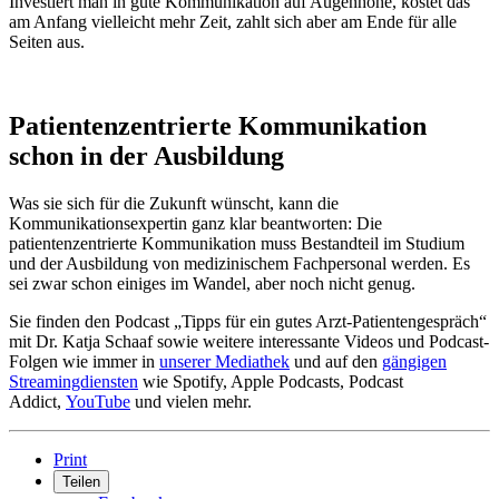
Investiert man in gute Kommunikation auf Augenhöhe, kostet das
am Anfang vielleicht mehr Zeit, zahlt sich aber am Ende für alle
Seiten aus.
Patientenzentrierte Kommunikation
schon in der Ausbildung
Was sie sich für die Zukunft wünscht, kann die
Kommunikationsexpertin ganz klar beantworten: Die
patientenzentrierte Kommunikation muss Bestandteil im Studium
und der Ausbildung von medizinischem Fachpersonal werden. Es
sei zwar schon einiges im Wandel, aber noch nicht genug.
Sie finden den Podcast „Tipps für ein gutes Arzt-Patientengespräch“
mit Dr. Katja Schaaf sowie weitere interessante Videos und Podcast-
Folgen wie immer in
unserer Mediathek
und auf den
gängigen
Streamingdiensten
wie Spotify, Apple Podcasts, Podcast
Addict,
YouTube
und vielen mehr.
Print
Teilen