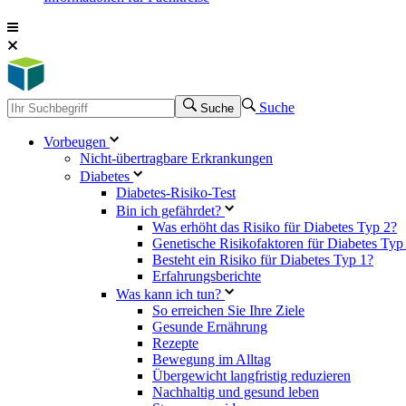
Suche
Suche
Vorbeugen
Nicht-übertragbare Erkrankungen
Diabetes
Diabetes-Risiko-Test
Bin ich gefährdet?
Was erhöht das Risiko für Diabetes Typ 2?
Genetische Risikofaktoren für Diabetes Typ
Besteht ein Risiko für Diabetes Typ 1?
Erfahrungsberichte
Was kann ich tun?
So erreichen Sie Ihre Ziele
Gesunde Ernährung
Rezepte
Bewegung im Alltag
Übergewicht langfristig reduzieren
Nachhaltig und gesund leben