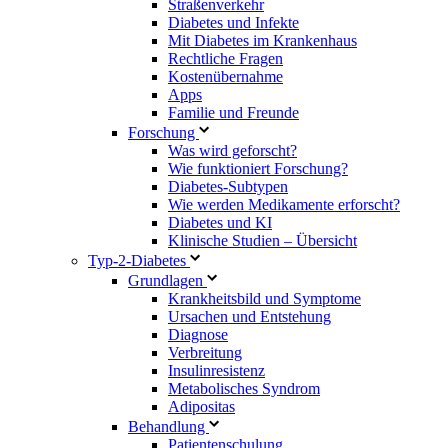
Straßenverkehr
Diabetes und Infekte
Mit Diabetes im Krankenhaus
Rechtliche Fragen
Kostenübernahme
Apps
Familie und Freunde
Forschung
Was wird geforscht?
Wie funktioniert Forschung?
Diabetes-Subtypen
Wie werden Medikamente erforscht?
Diabetes und KI
Klinische Studien – Übersicht
Typ-2-Diabetes
Grundlagen
Krankheitsbild und Symptome
Ursachen und Entstehung
Diagnose
Verbreitung
Insulinresistenz
Metabolisches Syndrom
Adipositas
Behandlung
Patientenschulung