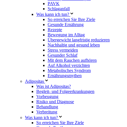
PAVK
Schlaganfall
Was kann ich tun?
So erreichen Sie Ihre Ziele
Gesunde Ernährung
Rezepte
Bewegung im Alltag
Übergewicht langfristig reduzieren
Nachhaltig und gesund leben
Stress vermeiden
Gesunder Schlaf
Mit dem Rauchen aufhören
Auf Alkohol verzichten
Metabolisches Syndrom
Ernährungsmythen
Adipositas
Was ist Adipositas?
Begleit- und Folgeerkrankungen
Vorbeugung
Risiko und Diagnose
Behandlung
Verbreitung
Was kann ich tun?
So erreichen Sie Ihre Ziele