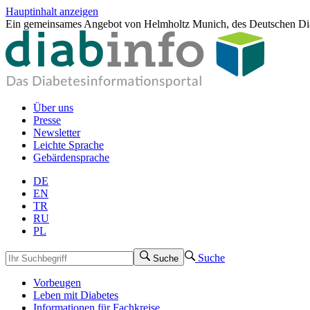
Hauptinhalt anzeigen
Ein gemeinsames Angebot von Helmholtz Munich, des Deutschen Dia
Über uns
Presse
Newsletter
Leichte Sprache
Gebärdensprache
DE
EN
TR
RU
PL
Suche
Suche
Vorbeugen
Leben mit Diabetes
Informationen für Fachkreise