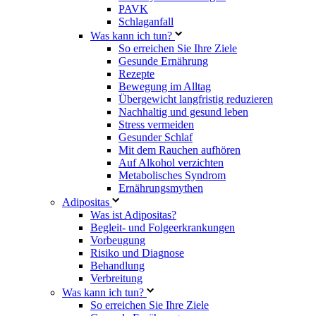
PAVK
Schlaganfall
Was kann ich tun?
So erreichen Sie Ihre Ziele
Gesunde Ernährung
Rezepte
Bewegung im Alltag
Übergewicht langfristig reduzieren
Nachhaltig und gesund leben
Stress vermeiden
Gesunder Schlaf
Mit dem Rauchen aufhören
Auf Alkohol verzichten
Metabolisches Syndrom
Ernährungsmythen
Adipositas
Was ist Adipositas?
Begleit- und Folgeerkrankungen
Vorbeugung
Risiko und Diagnose
Behandlung
Verbreitung
Was kann ich tun?
So erreichen Sie Ihre Ziele