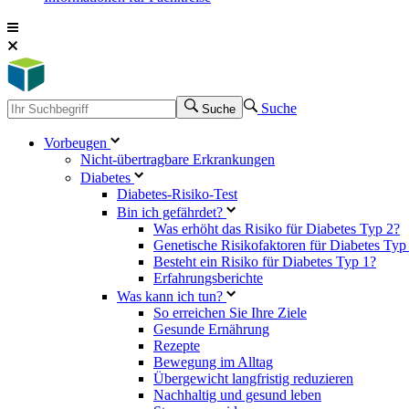
Suche
Suche
Vorbeugen
Nicht-übertragbare Erkrankungen
Diabetes
Diabetes-Risiko-Test
Bin ich gefährdet?
Was erhöht das Risiko für Diabetes Typ 2?
Genetische Risikofaktoren für Diabetes Typ
Besteht ein Risiko für Diabetes Typ 1?
Erfahrungsberichte
Was kann ich tun?
So erreichen Sie Ihre Ziele
Gesunde Ernährung
Rezepte
Bewegung im Alltag
Übergewicht langfristig reduzieren
Nachhaltig und gesund leben