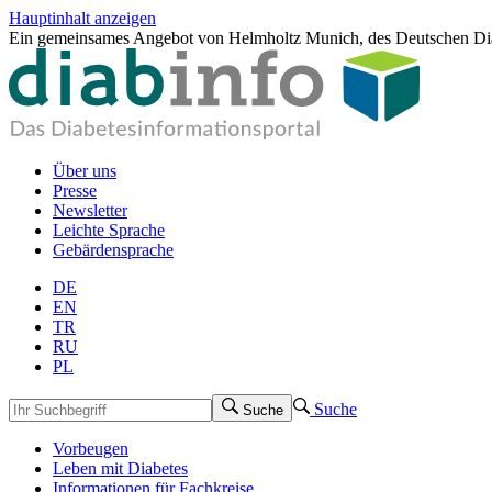
Hauptinhalt anzeigen
Ein gemeinsames Angebot von Helmholtz Munich, des Deutschen Dia
Über uns
Presse
Newsletter
Leichte Sprache
Gebärdensprache
DE
EN
TR
RU
PL
Suche
Suche
Vorbeugen
Leben mit Diabetes
Informationen für Fachkreise