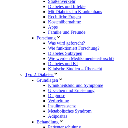
Straßenverkehr
Diabetes und Infekte
Mit Diabetes im Krankenhaus
Rechtliche Fragen
Kostenübernahme
Apps
Familie und Freunde
Forschung
Was wird geforscht?
Wie funktioniert Forschung?
Diabetes-Subtypen
Wie werden Medikamente erforscht?
Diabetes und KI
Klinische Studien – Übersicht
Typ-2-Diabetes
Grundlagen
Krankheitsbild und Symptome
Ursachen und Entstehung
Diagnose
Verbreitung
Insulinresistenz
Metabolisches Syndrom
Adipositas
Behandlung
Patientenschulung