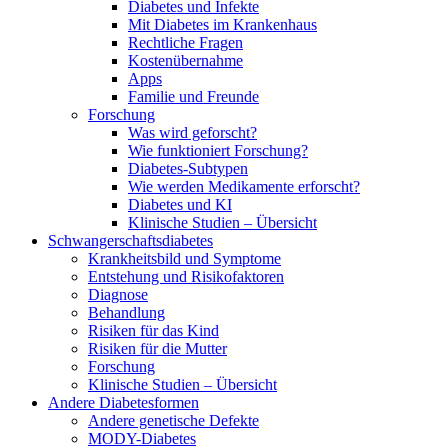
Diabetes und Infekte
Mit Diabetes im Krankenhaus
Rechtliche Fragen
Kostenübernahme
Apps
Familie und Freunde
Forschung
Was wird geforscht?
Wie funktioniert Forschung?
Diabetes-Subtypen
Wie werden Medikamente erforscht?
Diabetes und KI
Klinische Studien – Übersicht
Schwangerschaftsdiabetes
Krankheitsbild und Symptome
Entstehung und Risikofaktoren
Diagnose
Behandlung
Risiken für das Kind
Risiken für die Mutter
Forschung
Klinische Studien – Übersicht
Andere Diabetesformen
Andere genetische Defekte
MODY-Diabetes