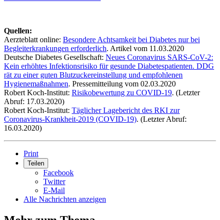
Quellen:
Aerzteblatt online:
Besondere Achtsamkeit bei Diabetes nur bei
Begleiterkrankungen erforderlich
. Artikel vom 11.03.2020
Deutsche Diabetes Gesellschaft:
Neues Coronavirus SARS-CoV-2:
Kein erhöhtes Infektionsrisiko für gesunde Diabetespatienten. DDG
rät zu einer guten Blutzuckereinstellung und empfohlenen
Hygienemaßnahmen
. Pressemitteilung vom 02.03.2020
Robert Koch-Institut:
Risikobewertung zu COVID-19
. (Letzter
Abruf: 17.03.2020)
Robert Koch-Institut:
Täglicher Lagebericht des RKI zur
Coronavirus-Krankheit-2019 (COVID-19)
. (Letzter Abruf:
16.03.2020)
Print
Teilen
Facebook
Twitter
E-Mail
Alle Nachrichten anzeigen