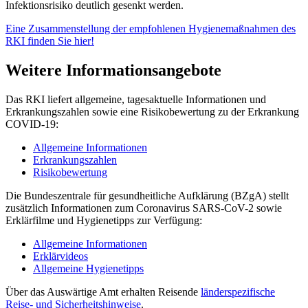
Infektionsrisiko deutlich gesenkt werden.
Eine Zusammenstellung der empfohlenen Hygienemaßnahmen des
RKI finden Sie hier!
Weitere Informationsangebote
Das RKI liefert allgemeine, tagesaktuelle Informationen und
Erkrankungszahlen sowie eine Risikobewertung zu der Erkrankung
COVID-19:
Allgemeine Informationen
Erkrankungszahlen
Risikobewe
rtung
Die Bundeszentrale für gesundheitliche Aufklärung (BZgA) stellt
zusätzlich Informationen zum Coronavirus SARS-CoV-2 sowie
Erklärfilme und Hygienetipps zur Verfügung:
Allgemeine Informationen
Erklärvideos
Allgemeine Hygienetipps
Über das Auswärtige Amt erhalten Reisende
länderspezifische
Reise- und Sicherheitshinweise
.