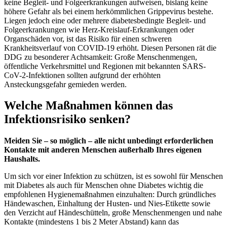
keine Begleit- und Folgeerkrankungen aufweisen, bislang keine
höhere Gefahr als bei einem herkömmlichen Grippevirus bestehe.
Liegen jedoch eine oder mehrere diabetesbedingte Begleit- und
Folgeerkrankungen wie Herz-Kreislauf-Erkrankungen oder
Organschäden vor, ist das Risiko für einen schweren
Krankheitsverlauf von COVID-19 erhöht. Diesen Personen rät die
DDG zu besonderer Achtsamkeit: Große Menschenmengen,
öffentliche Verkehrsmittel und Regionen mit bekannten SARS-
CoV-2-Infektionen sollten aufgrund der erhöhten
Ansteckungsgefahr gemieden werden.
Welche Maßnahmen können das
Infektionsrisiko senken?
Meiden Sie – so möglich – alle nicht unbedingt erforderlichen
Kontakte mit anderen Menschen außerhalb Ihres eigenen
Haushalts.
Um sich vor einer Infektion zu schützen, ist es sowohl für Menschen
mit Diabetes als auch für Menschen ohne Diabetes wichtig die
empfohlenen Hygienemaßnahmen einzuhalten: Durch gründliches
Händewaschen, Einhaltung der Husten- und Nies-Etikette sowie
den Verzicht auf Händeschütteln, große Menschenmengen und nahe
Kontakte (mindestens 1 bis 2 Meter Abstand) kann das