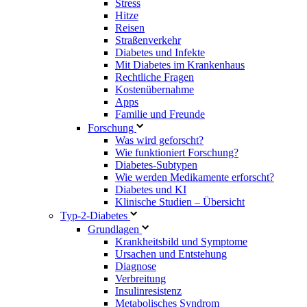
Stress
Hitze
Reisen
Straßenverkehr
Diabetes und Infekte
Mit Diabetes im Krankenhaus
Rechtliche Fragen
Kostenübernahme
Apps
Familie und Freunde
Forschung
Was wird geforscht?
Wie funktioniert Forschung?
Diabetes-Subtypen
Wie werden Medikamente erforscht?
Diabetes und KI
Klinische Studien – Übersicht
Typ-2-Diabetes
Grundlagen
Krankheitsbild und Symptome
Ursachen und Entstehung
Diagnose
Verbreitung
Insulinresistenz
Metabolisches Syndrom