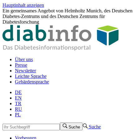
Hauptinhalt anzeigen
Ein gemeinsames Angebot von Helmholtz Munich, des Deutschen
Diabetes-Zentrums und des Deutschen Zentrums für
Diabetesforschung
Über uns
Presse
Newsletter
Leichte Sprache
Gebärdensprache
DE
EN
TR
RU
PL
Suche
Suche
Vorbeugen