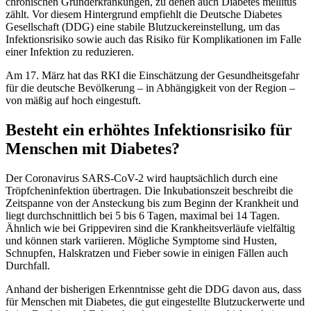
chronischen Grunderkrankungen, zu denen auch Diabetes mellitus
zählt. Vor diesem Hintergrund empfiehlt die Deutsche Diabetes
Gesellschaft (DDG) eine stabile Blutzuckereinstellung, um das
Infektionsrisiko sowie auch das Risiko für Komplikationen im Falle
einer Infektion zu reduzieren.
Am 17. März hat das RKI die Einschätzung der Gesundheitsgefahr
für die deutsche Bevölkerung – in Abhängigkeit von der Region –
von mäßig auf hoch eingestuft.
Besteht ein erhöhtes Infektionsrisiko für
Menschen mit Diabetes?
Der Coronavirus SARS-CoV-2 wird hauptsächlich durch eine
Tröpfcheninfektion übertragen. Die Inkubationszeit beschreibt die
Zeitspanne von der Ansteckung bis zum Beginn der Krankheit und
liegt durchschnittlich bei 5 bis 6 Tagen, maximal bei 14 Tagen.
Ähnlich wie bei Grippeviren sind die Krankheitsverläufe vielfältig
und können stark variieren. Mögliche Symptome sind Husten,
Schnupfen, Halskratzen und Fieber sowie in einigen Fällen auch
Durchfall.
Anhand der bisherigen Erkenntnisse geht die DDG davon aus, dass
für Menschen mit Diabetes, die gut eingestellte Blutzuckerwerte und