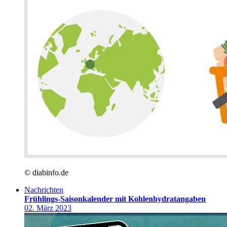
© diabinfo.de
Nachrichten
Frühlings-Saisonkalender mit Kohlenhydratangaben
02. März 2023