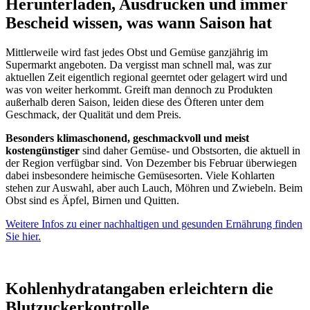
Herunterladen, Ausdrucken und immer
Bescheid wissen, was wann Saison hat
Mittlerweile wird fast jedes Obst und Gemüse ganzjährig im
Supermarkt angeboten. Da vergisst man schnell mal, was zur
aktuellen Zeit eigentlich regional geerntet oder gelagert wird und
was von weiter herkommt. Greift man dennoch zu Produkten
außerhalb deren Saison, leiden diese des Öfteren unter dem
Geschmack, der Qualität und dem Preis.
Besonders klimaschonend, geschmackvoll und meist
kostengünstiger
sind daher Gemüse- und Obstsorten, die aktuell in
der Region verfügbar sind. Von Dezember bis Februar überwiegen
dabei insbesondere heimische Gemüsesorten. Viele Kohlarten
stehen zur Auswahl, aber auch Lauch, Möhren und Zwiebeln. Beim
Obst sind es Äpfel, Birnen und Quitten.
Weitere Infos zu einer nachhaltigen und gesunden Ernährung finden
Sie hier.
Kohlenhydratangaben erleichtern die
Blutzuckerkontrolle