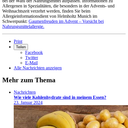
bei der Wahl der Nahrungsmittel aufpassen. Informationen zu
Allergenen in Spezialitäten, die besonders in der Advents- und
Weihnachtszeit verzehrt werden, finden Sie beim
Allergieinformationsdient von Helmholtz Munich im
Schwerpunkt:
Gaumenfreuden im Advent – Vorsicht bei
Nahrungsmittelallergie.
Print
Teilen
Facebook
Twitter
E-Mail
Alle Nachrichten anzeigen
Mehr zum Thema
Nachrichten
Wie viele Kohlenhydrate sind in meinem Essen?
23. Januar 2024