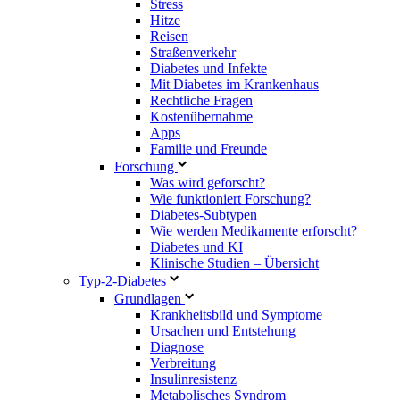
Stress
Hitze
Reisen
Straßenverkehr
Diabetes und Infekte
Mit Diabetes im Krankenhaus
Rechtliche Fragen
Kostenübernahme
Apps
Familie und Freunde
Forschung
Was wird geforscht?
Wie funktioniert Forschung?
Diabetes-Subtypen
Wie werden Medikamente erforscht?
Diabetes und KI
Klinische Studien – Übersicht
Typ-2-Diabetes
Grundlagen
Krankheitsbild und Symptome
Ursachen und Entstehung
Diagnose
Verbreitung
Insulinresistenz
Metabolisches Syndrom