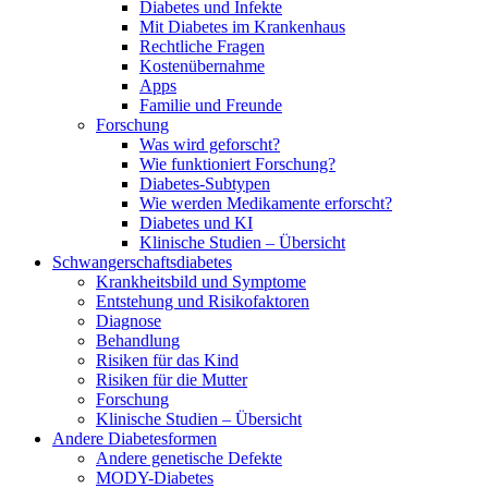
Diabetes und Infekte
Mit Diabetes im Krankenhaus
Rechtliche Fragen
Kostenübernahme
Apps
Familie und Freunde
Forschung
Was wird geforscht?
Wie funktioniert Forschung?
Diabetes-Subtypen
Wie werden Medikamente erforscht?
Diabetes und KI
Klinische Studien – Übersicht
Schwangerschaftsdiabetes
Krankheitsbild und Symptome
Entstehung und Risikofaktoren
Diagnose
Behandlung
Risiken für das Kind
Risiken für die Mutter
Forschung
Klinische Studien – Übersicht
Andere Diabetesformen
Andere genetische Defekte
MODY-Diabetes