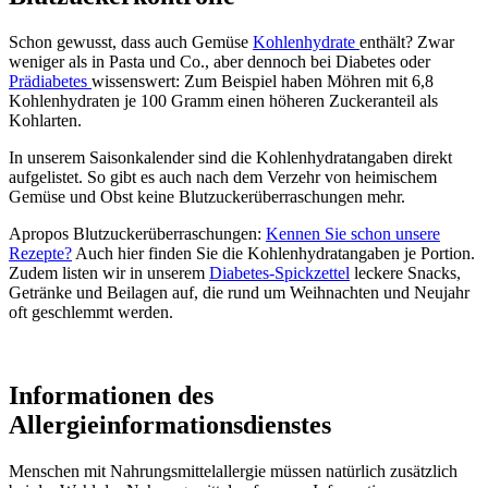
Schon gewusst, dass auch Gemüse
Kohlenhydrate
enthält? Zwar
weniger als in Pasta und Co., aber dennoch bei Diabetes oder
Prädiabetes
wissenswert: Zum Beispiel haben Möhren mit 6,8
Kohlenhydraten je 100 Gramm einen höheren Zuckeranteil als
Kohlarten.
In unserem Saisonkalender sind die Kohlenhydratangaben direkt
aufgelistet. So gibt es auch nach dem Verzehr von heimischem
Gemüse und Obst keine Blutzuckerüberraschungen mehr.
Apropos Blutzuckerüberraschungen:
Kennen Sie schon unsere
Rezepte?
Auch hier finden Sie die Kohlenhydratangaben je Portion.
Zudem listen wir in unserem
Diabetes-Spickzettel
leckere Snacks,
Getränke und Beilagen auf, die rund um Weihnachten und Neujahr
oft geschlemmt werden.
Informationen des
Allergieinformationsdienstes
Menschen mit Nahrungsmittelallergie müssen natürlich zusätzlich