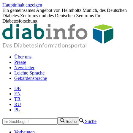
Hauptinhalt anzeigen
Ein gemeinsames Angebot von Helmholtz Munich, des Deutschen
Diabetes-Zentrums und des Deutschen Zentrums für
Diabetesforschung
Über uns
Presse
Newsletter
Leichte Sprache
Gebärdensprache
DE
EN
TR
RU
PL
Suche
Suche
Vorbeugen