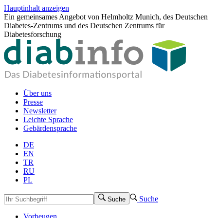
Hauptinhalt anzeigen
Ein gemeinsames Angebot von Helmholtz Munich, des Deutschen
Diabetes-Zentrums und des Deutschen Zentrums für
Diabetesforschung
Über uns
Presse
Newsletter
Leichte Sprache
Gebärdensprache
DE
EN
TR
RU
PL
Suche
Suche
Vorbeugen