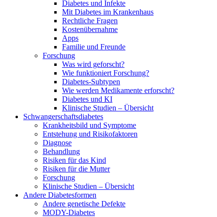
Diabetes und Infekte
Mit Diabetes im Krankenhaus
Rechtliche Fragen
Kostenübernahme
Apps
Familie und Freunde
Forschung
Was wird geforscht?
Wie funktioniert Forschung?
Diabetes-Subtypen
Wie werden Medikamente erforscht?
Diabetes und KI
Klinische Studien – Übersicht
Schwangerschaftsdiabetes
Krankheitsbild und Symptome
Entstehung und Risikofaktoren
Diagnose
Behandlung
Risiken für das Kind
Risiken für die Mutter
Forschung
Klinische Studien – Übersicht
Andere Diabetesformen
Andere genetische Defekte
MODY-Diabetes