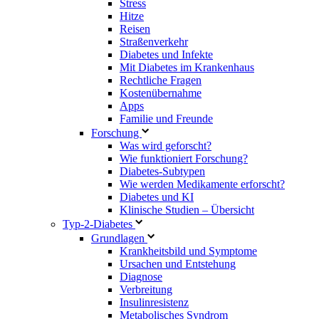
Stress
Hitze
Reisen
Straßenverkehr
Diabetes und Infekte
Mit Diabetes im Krankenhaus
Rechtliche Fragen
Kostenübernahme
Apps
Familie und Freunde
Forschung
Was wird geforscht?
Wie funktioniert Forschung?
Diabetes-Subtypen
Wie werden Medikamente erforscht?
Diabetes und KI
Klinische Studien – Übersicht
Typ-2-Diabetes
Grundlagen
Krankheitsbild und Symptome
Ursachen und Entstehung
Diagnose
Verbreitung
Insulinresistenz
Metabolisches Syndrom