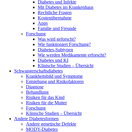
Diabetes und Infekte
Mit Diabetes im Krankenhaus
Rechtliche Fragen
Kostenübernahme
Apps
Familie und Freunde
Forschung
Was wird geforscht?
Wie funktioniert Forschung?
Diabetes-Subtypen
Wie werden Medikamente erforscht?
Diabetes und KI
Klinische Studien – Übersicht
Schwangerschaftsdiabetes
Krankheitsbild und Symptome
Entstehung und Risikofaktoren
Diagnose
Behandlung
Risiken für das Kind
Risiken für die Mutter
Forschung
Klinische Studien – Übersicht
Andere Diabetesformen
Andere genetische Defekte
MODY-Diabetes