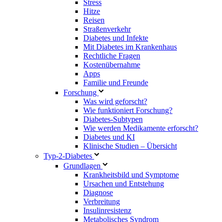
Stress
Hitze
Reisen
Straßenverkehr
Diabetes und Infekte
Mit Diabetes im Krankenhaus
Rechtliche Fragen
Kostenübernahme
Apps
Familie und Freunde
Forschung
Was wird geforscht?
Wie funktioniert Forschung?
Diabetes-Subtypen
Wie werden Medikamente erforscht?
Diabetes und KI
Klinische Studien – Übersicht
Typ-2-Diabetes
Grundlagen
Krankheitsbild und Symptome
Ursachen und Entstehung
Diagnose
Verbreitung
Insulinresistenz
Metabolisches Syndrom