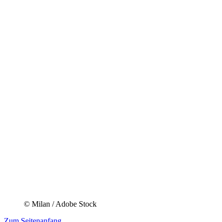
© Milan / Adobe Stock
Zum Seitenanfang