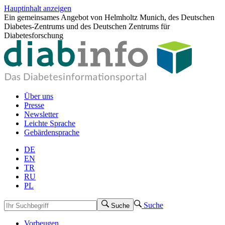
Hauptinhalt anzeigen
Ein gemeinsames Angebot von Helmholtz Munich, des Deutschen
Diabetes-Zentrums und des Deutschen Zentrums für
Diabetesforschung
Über uns
Presse
Newsletter
Leichte Sprache
Gebärdensprache
DE
EN
TR
RU
PL
Suche
Suche
Vorbeugen