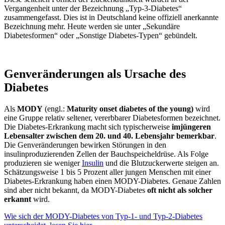
Vergangenheit unter der Bezeichnung „Typ-3-Diabetes“
zusammengefasst. Dies ist in Deutschland keine offiziell anerkannte
Bezeichnung mehr. Heute werden sie unter „Sekundäre
Diabetesformen“ oder „Sonstige Diabetes-Typen“ gebündelt.
Genveränderungen als Ursache des
Diabetes
Als
MODY
(engl.:
Maturity onset diabetes of the young)
wird
eine Gruppe relativ seltener, vererbbarer Diabetesformen bezeichnet.
Die Diabetes-Erkrankung macht sich typischerweise
im
jüngeren
Lebensalter zwischen dem 20. und 40. Lebensjahr bemerkbar
.
Die Genveränderungen bewirken Störungen in den
insulinproduzierenden Zellen der Bauchspeicheldrüse. Als Folge
produzieren sie weniger
Insulin
und die Blutzuckerwerte steigen an.
Schätzungsweise 1 bis 5 Prozent aller jungen Menschen mit einer
Diabetes-Erkrankung haben einen MODY-Diabetes. Genaue Zahlen
sind aber nicht bekannt, da MODY-Diabetes
oft nicht als solcher
erkannt
wird.
Wie sich der MODY-Diabetes von Typ-1- und Typ-2-Diabetes