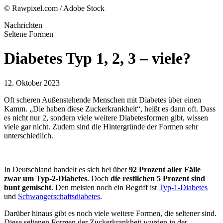
© Rawpixel.com / Adobe Stock
Nachrichten
Seltene Formen
Diabetes Typ 1, 2, 3 – viele?
12. Oktober 2023
Oft scheren Außenstehende Menschen mit Diabetes über einen
Kamm. „Die haben diese Zuckerkrankheit“, heißt es dann oft. Dass
es nicht nur 2, sondern viele weitere Diabetesformen gibt, wissen
viele gar nicht. Zudem sind die Hintergründe der Formen sehr
unterschiedlich.
In Deutschland handelt es sich bei über
92 Prozent aller Fälle
zwar um Typ-2-Diabetes
. Doch
die restlichen 5 Prozent sind
bunt gemischt
. Den meisten noch ein Begriff ist
Typ-1-Diabetes
und
Schwangerschaftsdiabetes
.
Darüber hinaus gibt es noch viele weitere Formen, die seltener sind.
Diese seltenen Formen der Zuckerkrankheit wurden in der