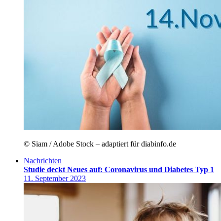
© Siam / Adobe Stock – adaptiert für diabinfo.de
Nachrichten
Studie deckt Neues auf: Coronavirus und Diabetes Typ 1
11. September 2023