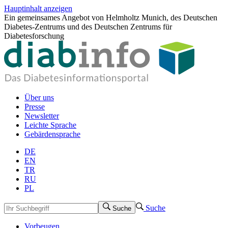
Hauptinhalt anzeigen
Ein gemeinsames Angebot von Helmholtz Munich, des Deutschen
Diabetes-Zentrums und des Deutschen Zentrums für
Diabetesforschung
Über uns
Presse
Newsletter
Leichte Sprache
Gebärdensprache
DE
EN
TR
RU
PL
Suche
Suche
Vorbeugen