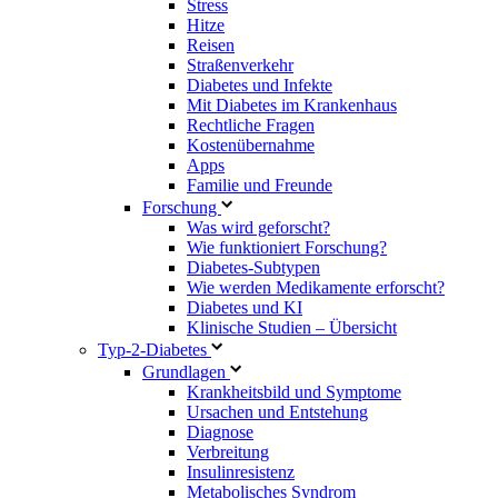
Stress
Hitze
Reisen
Straßenverkehr
Diabetes und Infekte
Mit Diabetes im Krankenhaus
Rechtliche Fragen
Kostenübernahme
Apps
Familie und Freunde
Forschung
Was wird geforscht?
Wie funktioniert Forschung?
Diabetes-Subtypen
Wie werden Medikamente erforscht?
Diabetes und KI
Klinische Studien – Übersicht
Typ-2-Diabetes
Grundlagen
Krankheitsbild und Symptome
Ursachen und Entstehung
Diagnose
Verbreitung
Insulinresistenz
Metabolisches Syndrom