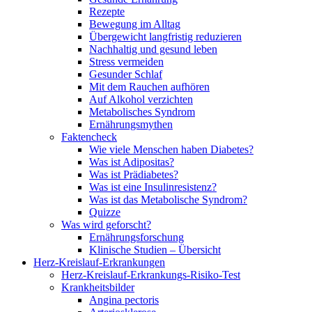
Rezepte
Bewegung im Alltag
Übergewicht langfristig reduzieren
Nachhaltig und gesund leben
Stress vermeiden
Gesunder Schlaf
Mit dem Rauchen aufhören
Auf Alkohol verzichten
Metabolisches Syndrom
Ernährungsmythen
Faktencheck
Wie viele Menschen haben Diabetes?
Was ist Adipositas?
Was ist Prädiabetes?
Was ist eine Insulinresistenz?
Was ist das Metabolische Syndrom?
Quizze
Was wird geforscht?
Ernährungsforschung
Klinische Studien – Übersicht
Herz-Kreislauf-Erkrankungen
Herz-Kreislauf-Erkrankungs-Risiko-Test
Krankheitsbilder
Angina pectoris