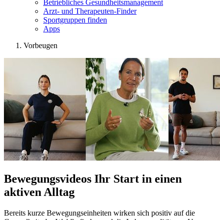
Betriebliches Gesundheitsmanagement
Arzt- und Therapeuten-Finder
Sportgruppen finden
Apps
Vorbeugen
Bewegungsvideos
Ihr Start in einen
aktiven Alltag
Bereits kurze Bewegungseinheiten wirken sich positiv auf die