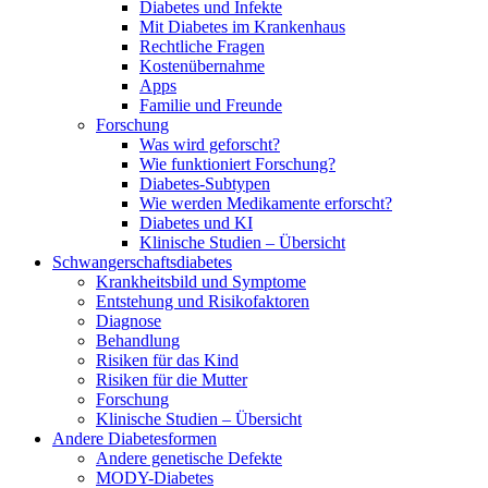
Diabetes und Infekte
Mit Diabetes im Krankenhaus
Rechtliche Fragen
Kostenübernahme
Apps
Familie und Freunde
Forschung
Was wird geforscht?
Wie funktioniert Forschung?
Diabetes-Subtypen
Wie werden Medikamente erforscht?
Diabetes und KI
Klinische Studien – Übersicht
Schwangerschaftsdiabetes
Krankheitsbild und Symptome
Entstehung und Risikofaktoren
Diagnose
Behandlung
Risiken für das Kind
Risiken für die Mutter
Forschung
Klinische Studien – Übersicht
Andere Diabetesformen
Andere genetische Defekte
MODY-Diabetes