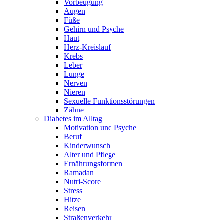
Vorbeugung
Augen
Füße
Gehirn und Psyche
Haut
Herz-Kreislauf
Krebs
Leber
Lunge
Nerven
Nieren
Sexuelle Funktionsstörungen
Zähne
Diabetes im Alltag
Motivation und Psyche
Beruf
Kinderwunsch
Alter und Pflege
Ernährungsformen
Ramadan
Nutri-Score
Stress
Hitze
Reisen
Straßenverkehr