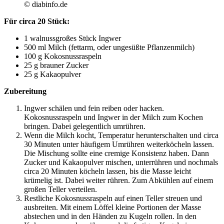
© diabinfo.de
Für circa 20 Stück:
1 walnussgroßes Stück Ingwer
500 ml Milch (fettarm, oder ungesüßte Pflanzenmilch)
100 g Kokosnussraspeln
25 g brauner Zucker
25 g Kakaopulver
Zubereitung
Ingwer schälen und fein reiben oder hacken.
Kokosnussraspeln und Ingwer in der Milch zum Kochen
bringen. Dabei gelegentlich umrühren.
Wenn die Milch kocht, Temperatur herunterschalten und circa
30 Minuten unter häufigem Umrühren weiterköcheln lassen.
Die Mischung sollte eine cremige Konsistenz haben. Dann
Zucker und Kakaopulver mischen, unterrühren und nochmals
circa 20 Minuten köcheln lassen, bis die Masse leicht
krümelig ist. Dabei weiter rühren. Zum Abkühlen auf einem
großen Teller verteilen.
Restliche Kokosnussraspeln auf einen Teller streuen und
ausbreiten. Mit einem Löffel kleine Portionen der Masse
abstechen und in den Händen zu Kugeln rollen. In den