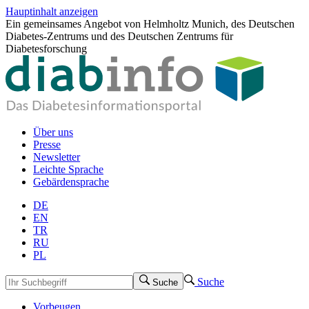
Hauptinhalt anzeigen
Ein gemeinsames Angebot von Helmholtz Munich, des Deutschen
Diabetes-Zentrums und des Deutschen Zentrums für
Diabetesforschung
Über uns
Presse
Newsletter
Leichte Sprache
Gebärdensprache
DE
EN
TR
RU
PL
Suche
Suche
Vorbeugen