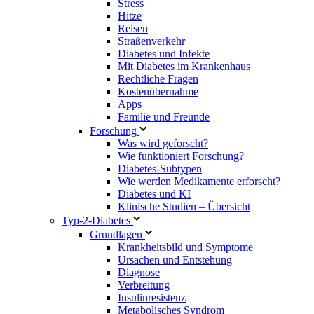
Stress
Hitze
Reisen
Straßenverkehr
Diabetes und Infekte
Mit Diabetes im Krankenhaus
Rechtliche Fragen
Kostenübernahme
Apps
Familie und Freunde
Forschung
Was wird geforscht?
Wie funktioniert Forschung?
Diabetes-Subtypen
Wie werden Medikamente erforscht?
Diabetes und KI
Klinische Studien – Übersicht
Typ-2-Diabetes
Grundlagen
Krankheitsbild und Symptome
Ursachen und Entstehung
Diagnose
Verbreitung
Insulinresistenz
Metabolisches Syndrom