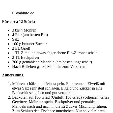
© diabinfo.de
Für circa 12 Stück:
3 bis 4 Möhren
4 Eier (am besten Bio)
Salz
100 g brauner Zucker
2 EL Grieß
1 TL Zimt und etwas abgeriebene Bio-Zitronenschale
2 TL Backpulver
300 g gemahlene Mandeln (am besten ungeschält)
Nach Belieben ganze Mandeln zum Verzieren
Zubereitung
Möhren schälen und fein raspeln. Eier trennen. Eiweiß mit
etwas Salz sehr steif schlagen. Eigelb und Zucker in eine
Backschüssel geben und gut verquirlen.
Backofen auf 160 Grad (Umluft: 150 Grad) vorheizen. Grieß,
Gewürze, Möhrenraspeln, Backpulver und gemahlene
Mandeln nach und nach in die Ei-Zucker-Mischung rühren.
Zum Schluss den Eischnee unterheben. Nur so viel rühren,