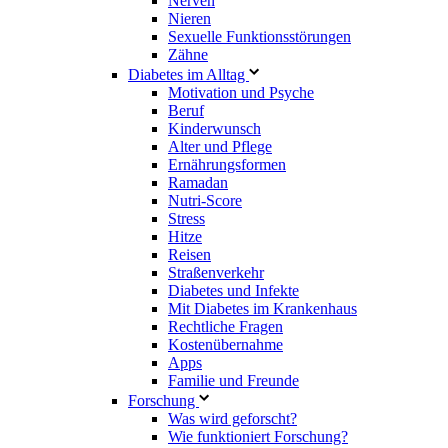
Nerven
Nieren
Sexuelle Funktionsstörungen
Zähne
Diabetes im Alltag
Motivation und Psyche
Beruf
Kinderwunsch
Alter und Pflege
Ernährungsformen
Ramadan
Nutri-Score
Stress
Hitze
Reisen
Straßenverkehr
Diabetes und Infekte
Mit Diabetes im Krankenhaus
Rechtliche Fragen
Kostenübernahme
Apps
Familie und Freunde
Forschung
Was wird geforscht?
Wie funktioniert Forschung?