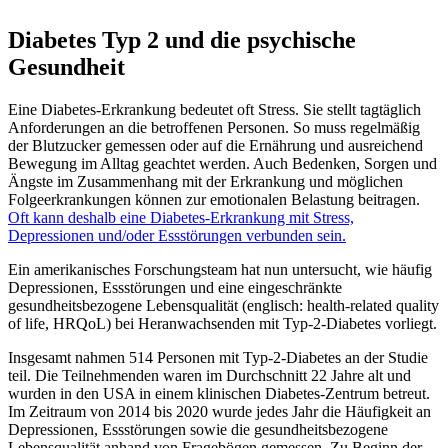
Diabetes Typ 2 und die psychische
Gesundheit
Eine Diabetes-Erkrankung bedeutet oft Stress. Sie stellt tagtäglich
Anforderungen an die betroffenen Personen. So muss regelmäßig
der Blutzucker gemessen oder auf die Ernährung und ausreichend
Bewegung im Alltag geachtet werden. Auch Bedenken, Sorgen und
Ängste im Zusammenhang mit der Erkrankung und möglichen
Folgeerkrankungen können zur emotionalen Belastung beitragen.
Oft kann deshalb eine Diabetes-Erkrankung mit Stress,
Depressionen und/oder Essstörungen verbunden sein.
Ein amerikanisches Forschungsteam hat nun untersucht, wie häufig
Depressionen, Essstörungen und eine eingeschränkte
gesundheitsbezogene Lebensqualität (englisch: health-related quality
of life, HRQoL) bei Heranwachsenden mit Typ-2-Diabetes vorliegt.
Insgesamt nahmen 514 Personen mit Typ-2-Diabetes an der Studie
teil. Die Teilnehmenden waren im Durchschnitt 22 Jahre alt und
wurden in den USA in einem klinischen Diabetes-Zentrum betreut.
Im Zeitraum von 2014 bis 2020 wurde jedes Jahr die Häufigkeit an
Depressionen, Essstörungen sowie die gesundheitsbezogene
Lebensqualität anhand von Fragebögen gemessen. Zu Beginn der