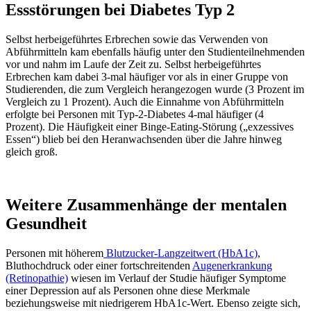
Essstörungen bei Diabetes Typ 2
Selbst herbeigeführtes Erbrechen sowie das Verwenden von
Abführmitteln kam ebenfalls häufig unter den Studienteilnehmenden
vor und nahm im Laufe der Zeit zu. Selbst herbeigeführtes
Erbrechen kam dabei 3-mal häufiger vor als in einer Gruppe von
Studierenden, die zum Vergleich herangezogen wurde (3 Prozent im
Vergleich zu 1 Prozent). Auch die Einnahme von Abführmitteln
erfolgte bei Personen mit Typ-2-Diabetes 4-mal häufiger (4
Prozent). Die Häufigkeit einer Binge-Eating-Störung („exzessives
Essen“) blieb bei den Heranwachsenden über die Jahre hinweg
gleich groß.
Weitere Zusammenhänge der mentalen
Gesundheit
Personen mit höherem
Blutzucker-Langzeitwert (HbA1c)
,
Bluthochdruck oder einer fortschreitenden
Augenerkrankung
(Retinopathie)
wiesen im Verlauf der Studie häufiger Symptome
einer Depression auf als Personen ohne diese Merkmale
beziehungsweise mit niedrigerem HbA1c-Wert. Ebenso zeigte sich,