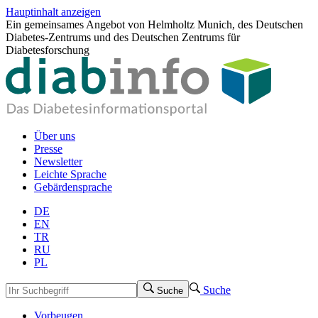
Hauptinhalt anzeigen
Ein gemeinsames Angebot von Helmholtz Munich, des Deutschen
Diabetes-Zentrums und des Deutschen Zentrums für
Diabetesforschung
Über uns
Presse
Newsletter
Leichte Sprache
Gebärdensprache
DE
EN
TR
RU
PL
Suche
Suche
Vorbeugen