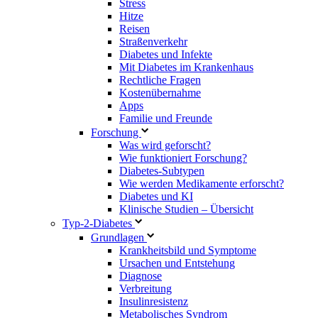
Stress
Hitze
Reisen
Straßenverkehr
Diabetes und Infekte
Mit Diabetes im Krankenhaus
Rechtliche Fragen
Kostenübernahme
Apps
Familie und Freunde
Forschung
Was wird geforscht?
Wie funktioniert Forschung?
Diabetes-Subtypen
Wie werden Medikamente erforscht?
Diabetes und KI
Klinische Studien – Übersicht
Typ-2-Diabetes
Grundlagen
Krankheitsbild und Symptome
Ursachen und Entstehung
Diagnose
Verbreitung
Insulinresistenz
Metabolisches Syndrom