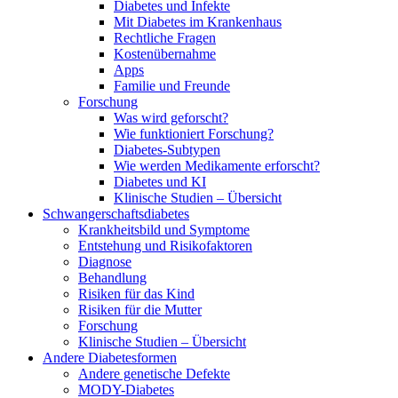
Diabetes und Infekte
Mit Diabetes im Krankenhaus
Rechtliche Fragen
Kostenübernahme
Apps
Familie und Freunde
Forschung
Was wird geforscht?
Wie funktioniert Forschung?
Diabetes-Subtypen
Wie werden Medikamente erforscht?
Diabetes und KI
Klinische Studien – Übersicht
Schwangerschaftsdiabetes
Krankheitsbild und Symptome
Entstehung und Risikofaktoren
Diagnose
Behandlung
Risiken für das Kind
Risiken für die Mutter
Forschung
Klinische Studien – Übersicht
Andere Diabetesformen
Andere genetische Defekte
MODY-Diabetes